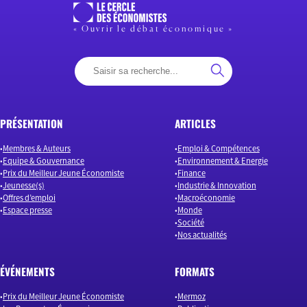
« Ouvrir le débat économique »
PRÉSENTATION
ARTICLES
Membres & Auteurs
Emploi & Compétences
Equipe & Gouvernance
Environnement & Energie
Prix du Meilleur Jeune Économiste
Finance
Jeunesse(s)
Industrie & Innovation
Offres d’emploi
Macroéconomie
Espace presse
Monde
Société
Nos actualités
ÉVÉNEMENTS
FORMATS
Prix du Meilleur Jeune Économiste
Mermoz