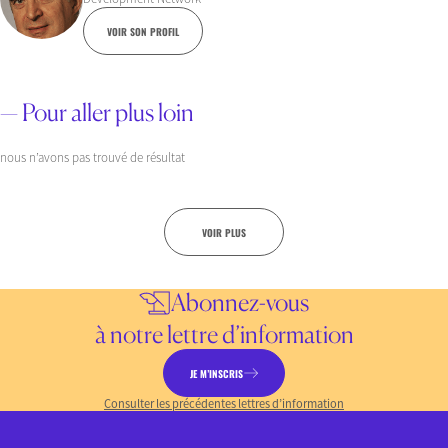
VOIR SON PROFIL
— Pour aller plus loin
nous n’avons pas trouvé de résultat
VOIR PLUS
Abonnez-vous
à notre lettre d’information
JE M’INSCRIS
Consulter les précédentes lettres d’information