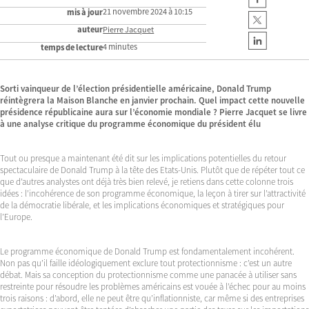
21 novembre 2024 à 10:15
mis à jour
auteur
Pierre Jacquet
4 minutes
temps de lecture
Sorti vainqueur de l’élection présidentielle américaine, Donald Trump
réintègrera la Maison Blanche en janvier prochain. Quel impact cette nouvelle
présidence républicaine aura sur l’économie mondiale ? Pierre Jacquet se livre
à une analyse critique du programme économique du président élu
Tout ou presque a maintenant été dit sur les implications potentielles du retour
spectaculaire de Donald Trump à la tête des Etats-Unis. Plutôt que de répéter tout ce
que d’autres analystes ont déjà très bien relevé, je retiens dans cette colonne trois
idées : l’incohérence de son programme économique, la leçon à tirer sur l’attractivité
de la démocratie libérale, et les implications économiques et stratégiques pour
l’Europe.
Le programme économique de Donald Trump est fondamentalement incohérent.
Non pas qu’il faille idéologiquement exclure tout protectionnisme : c’est un autre
débat. Mais sa conception du protectionnisme comme une panacée à utiliser sans
restreinte pour résoudre les problèmes américains est vouée à l’échec pour au moins
trois raisons : d’abord, elle ne peut être qu’inflationniste, car même si des entreprises