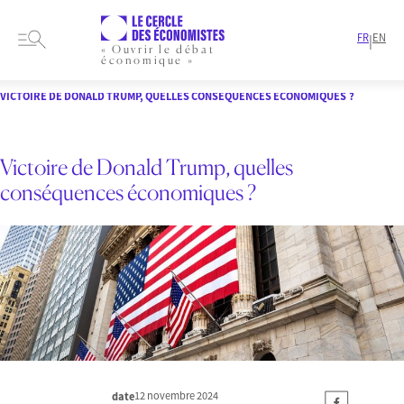
FR
EN
|
« Ouvrir le débat
économique »
HOME
ARTICLES
MONDE
VICTOIRE DE DONALD TRUMP, QUELLES CONSÉQUENCES ÉCONOMIQUES ?
Victoire de Donald Trump, quelles
conséquences économiques ?
12 novembre 2024
date