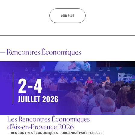
VOIR PLUS
— Rencontres Économiques
2-4
JUILLET 2026
Les Rencontres Économiques
d’Aix-en-Provence 2026
— RENCONTRES ÉCONOMIQUES
— ORGANISÉ PAR LE CERCLE