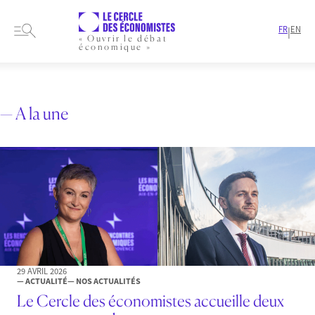
FR
EN
|
« Ouvrir le débat
économique »
HOME
ARTICLES
FINANCE
— A la une
29 AVRIL 2026
— ACTUALITÉ
— NOS ACTUALITÉS
Le Cercle des économistes accueille deux