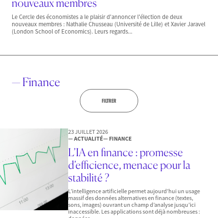
nouveaux membres
Le Cercle des économistes a le plaisir d'annoncer l'élection de deux
nouveaux membres : Nathalie Chusseau (Université de Lille) et Xavier Jaravel
(London School of Economics). Leurs regards...
— Finance
FILTRER
23 JUILLET 2026
— ACTUALITÉ
— FINANCE
L’IA en finance : promesse
d’efficience, menace pour la
stabilité ?
L’intelligence artificielle permet aujourd’hui un usage
massif des données alternatives en finance (textes,
sons, images) ouvrant un champ d’analyse jusqu’ici
inaccessible. Les applications sont déjà nombreuses :