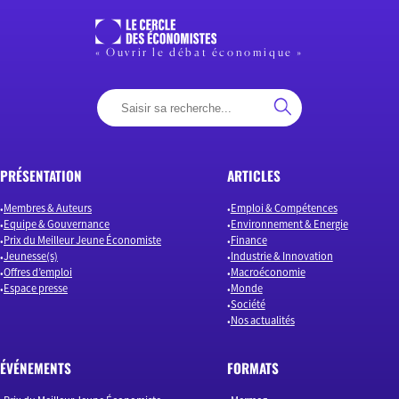
« Ouvrir le débat économique »
PRÉSENTATION
ARTICLES
Membres & Auteurs
Emploi & Compétences
Equipe & Gouvernance
Environnement & Energie
Prix du Meilleur Jeune Économiste
Finance
Jeunesse(s)
Industrie & Innovation
Offres d’emploi
Macroéconomie
Espace presse
Monde
Société
Nos actualités
ÉVÉNEMENTS
FORMATS