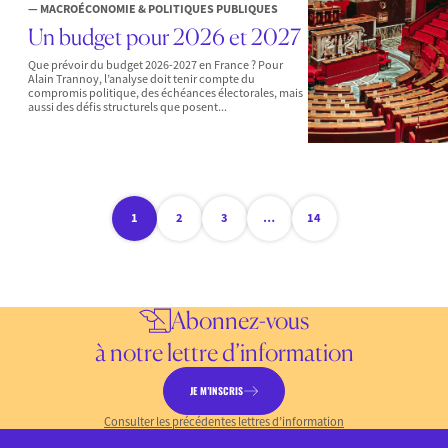
— MACROÉCONOMIE & POLITIQUES PUBLIQUES
Un budget pour 2026 et 2027
Que prévoir du budget 2026-2027 en France ? Pour
Alain Trannoy, l’analyse doit tenir compte du
compromis politique, des échéances électorales, mais
aussi des défis structurels que posent...
1
2
3
…
14
Abonnez-vous
à notre lettre d’information
JE M’INSCRIS
Consulter les précédentes lettres d’information