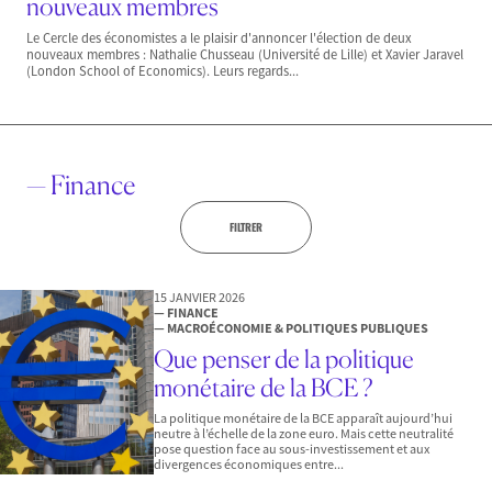
nouveaux membres
Le Cercle des économistes a le plaisir d'annoncer l'élection de deux
nouveaux membres : Nathalie Chusseau (Université de Lille) et Xavier Jaravel
(London School of Economics). Leurs regards...
— Finance
FILTRER
15 JANVIER 2026
— FINANCE
— MACROÉCONOMIE & POLITIQUES PUBLIQUES
Que penser de la politique
monétaire de la BCE ?
La politique monétaire de la BCE apparaît aujourd’hui
neutre à l’échelle de la zone euro. Mais cette neutralité
pose question face au sous-investissement et aux
divergences économiques entre...