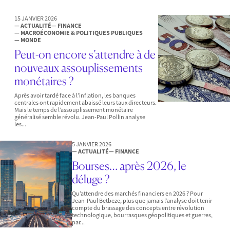
15 JANVIER 2026
— ACTUALITÉ
— FINANCE
— MACROÉCONOMIE & POLITIQUES PUBLIQUES
— MONDE
Peut-on encore s’attendre à de
nouveaux assouplissements
monétaires ?
Après avoir tardé face à l’inflation, les banques
centrales ont rapidement abaissé leurs taux directeurs.
Mais le temps de l’assouplissement monétaire
généralisé semble révolu. Jean-Paul Pollin analyse
les...
5 JANVIER 2026
— ACTUALITÉ
— FINANCE
Bourses… après 2026, le
déluge ?
Qu’attendre des marchés financiers en 2026 ? Pour
Jean-Paul Betbeze, plus que jamais l’analyse doit tenir
compte du brassage des concepts entre révolution
technologique, bourrasques géopolitiques et guerres,
par...