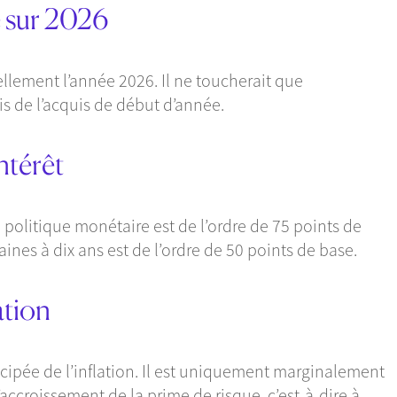
é sur 2026
tiellement l’année 2026. Il ne toucherait que
s de l’acquis de début d’année.
ntérêt
a politique monétaire est de l’ordre de 75 points de
aines à dix ans est de l’ordre de 50 points de base.
ation
cipée de l’inflation. Il est uniquement marginalement
’accroissement de la prime de risque, c’est-à-dire à