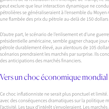
peut exclure que leur interaction dynamique ne conduis
pétrolières se généraliseraient à l’ensemble du Moyen-O
une flambée des prix du pétrole au-delà de 150 dollars l
D’autre part, le scénario de l’enlisement et d’une guerr
présidentielle américaine, semble gagner chaque jour en
pétrole durablement élevé, aux alentours de 105 dollar
scénarios prendraient les marchés par surprise. Ils co
des anticipations des marchés financiers.
Vers un choc économique mondial 
Ce choc inflationniste ne serait plus ponctuel et limité
avec des conséquences dramatiques sur la politique mon
l’activité. Les taux d’intérêt s’envoleraient. Les marchés