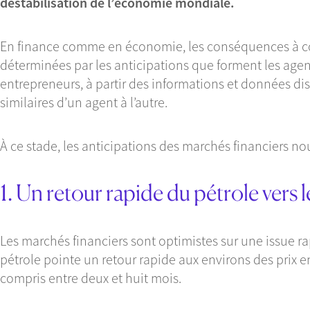
déstabilisation de l’économie mondiale.
En finance comme en économie, les conséquences à c
déterminées par les anticipations que forment les ag
entrepreneurs, à partir des informations et données di
similaires d’un agent à l’autre.
À ce stade, les anticipations des marchés financiers 
1. Un retour rapide du pétrole vers 
Les marchés financiers sont optimistes sur une issue rap
pétrole pointe un retour rapide aux environs des prix e
compris entre deux et huit mois.