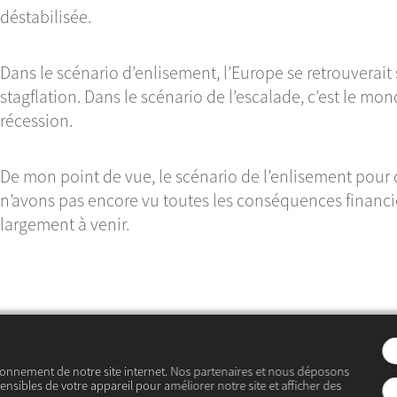
déstabilisée.
Dans le scénario d’enlisement, l’Europe se retrouverait 
stagflation. Dans le scénario de l’escalade, c’est le mon
récession.
De mon point de vue, le scénario de l’enlisement pour 
n’avons pas encore vu toutes les conséquences financièr
largement à venir.
ionnement de notre site internet. Nos partenaires et nous déposons
ensibles de votre appareil pour améliorer notre site et afficher des