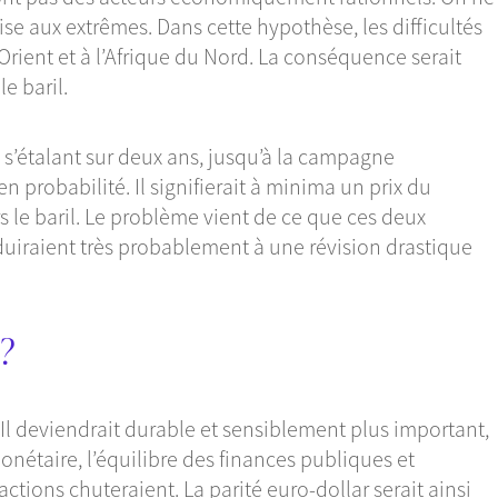
e aux extrêmes. Dans cette hypothèse, les difficultés
rient et à l’Afrique du Nord. La conséquence serait
e baril.
e s’étalant sur deux ans, jusqu’à la campagne
 probabilité. Il signifierait à minima un prix du
s le baril. Le problème vient de ce que ces deux
nduiraient très probablement à une révision drastique
?
. Il deviendrait durable et sensiblement plus important,
étaire, l’équilibre des finances publiques et
 actions chuteraient. La parité euro-dollar serait ainsi