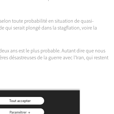
selon toute probabilité en situation de quasi-
de qui serait plongé dans la stagflation, voire la
deux ans est le plus probable. Autant dire que nous
es désastreuses de la guerre avec l’Iran, qui restent
Tout accepter
Paramétrer