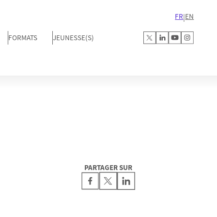
FR
EN
|
FORMATS
JEUNESSE(S)
PARTAGER SUR