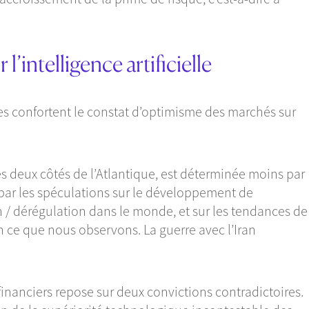
’intelligence artificielle
les confortent le constat d’optimisme des marchés sur
es deux côtés de l’Atlantique, est déterminée moins par
e par les spéculations sur le développement de
tion / dérégulation dans le monde, et sur les tendances de
en ce que nous observons. La guerre avec l’Iran
inanciers repose sur deux convictions contradictoires.