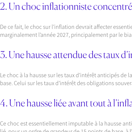
2. Un choc inflationniste concentr
De ce fait, le choc sur l’inflation devrait affecter essen
marginalement l’année 2027, principalement par le biai
3. Une hausse attendue des taux d’i
Le choc à la hausse sur les taux d’intérêt anticipés de l
base. Celui sur les taux d’intérêt des obligations souver
4. Une hausse liée avant tout à l’infl
Ce choc est essentiellement imputable à la hausse anti
lié, pour un ordre de grandeur de 15 points de base, à l