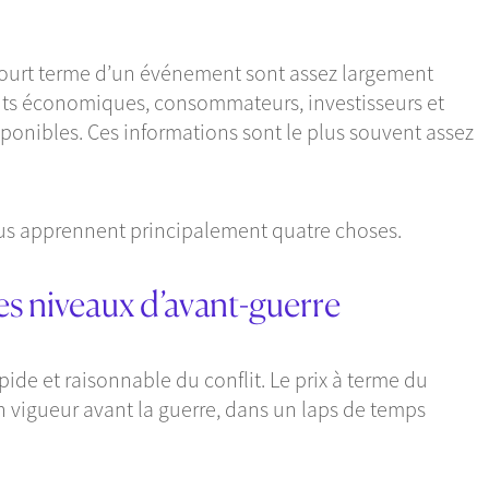
ourt terme d’un événement sont assez largement
ents économiques, consommateurs, investisseurs et
sponibles. Ces informations sont le plus souvent assez
nous apprennent principalement quatre choses.
les niveaux d’avant-guerre
ide et raisonnable du conflit. Le prix à terme du
n vigueur avant la guerre, dans un laps de temps