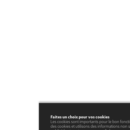
Faites un choix pour vos cookies
Les cookies sont importants pour le bon fonct
des cookies et utilisons des informations non s