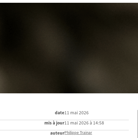
date
11 mai 2026
mis à jour
11 mai 2026 à 14:58
auteur
Philippe Trainar