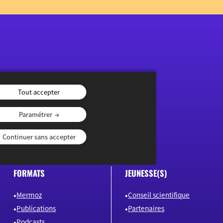
Tout accepter
Paramétrer
Continuer sans accepter
FORMATS
JEUNESSE(S)
Mermoz
Conseil scientifique
Publications
Partenaires
Podcasts