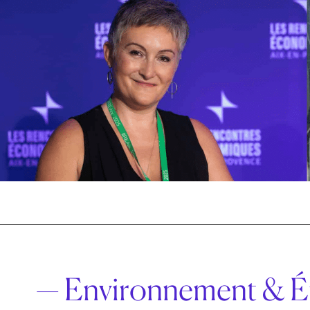
— Environnement & É