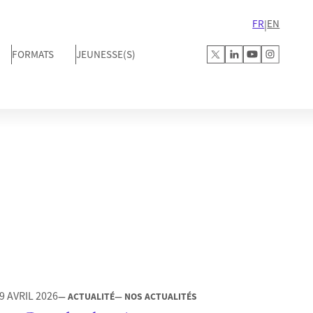
FR
EN
|
FORMATS
JEUNESSE(S)
9 AVRIL 2026
— ACTUALITÉ
— NOS ACTUALITÉS