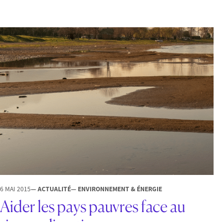
6 MAI 2015
— ACTUALITÉ
— ENVIRONNEMENT & ÉNERGIE
Aider les pays pauvres face au