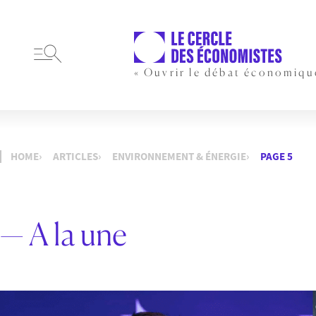
« Ouvrir le débat économiqu
HOME
ARTICLES
ENVIRONNEMENT & ÉNERGIE
PAGE 5
— A la une