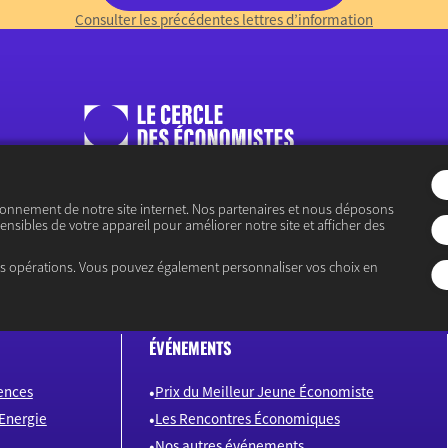
Consulter les précédentes lettres d’information
« Ouvrir le débat économique »
ionnement de notre site internet. Nos partenaires et nous déposons
ensibles de votre appareil pour améliorer notre site et afficher des
es opérations. Vous pouvez également personnaliser vos choix en
ÉVÉNEMENTS
ences
Prix du Meilleur Jeune Économiste
Energie
Les Rencontres Économiques
Nos autres événements