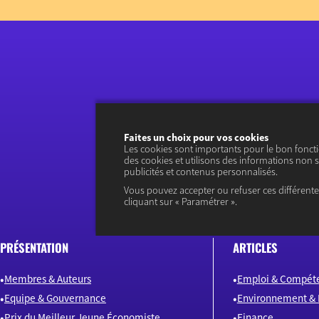
Faites un choix pour vos cookies
Les cookies sont importants pour le bon fonct
des cookies et utilisons des informations non s
publicités et contenus personnalisés.
Vous pouvez accepter ou refuser ces différent
cliquant sur « Paramétrer ».
PRÉSENTATION
ARTICLES
Membres & Auteurs
Emploi & Compét
Equipe & Gouvernance
Environnement & 
Prix du Meilleur Jeune Économiste
Finance