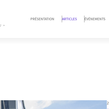
PRÉSENTATION
ARTICLES
ÉVÉNEMENTS
e »
2