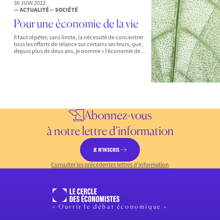
30 JUIN 2022
— ACTUALITÉ
— SOCIÉTÉ
Pour une économie de la vie
Il faut répéter, sans limite, la nécessité de concentrer
tous les efforts de relance sur certains secteurs, que,
depuis plus de deux ans, je nomme « l’économie de…
Abonnez-vous
à notre lettre d’information
JE M’INSCRIS
Consulter les précédentes lettres d’information
« Ouvrir le débat économique »