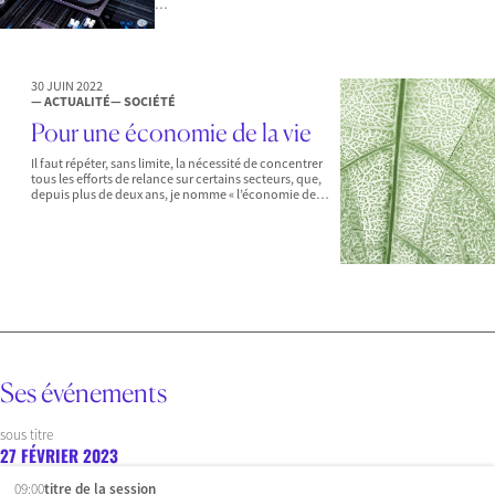
…
30 JUIN 2022
— ACTUALITÉ
— SOCIÉTÉ
Pour une économie de la vie
Il faut répéter, sans limite, la nécessité de concentrer
tous les efforts de relance sur certains secteurs, que,
depuis plus de deux ans, je nomme « l’économie de…
Ses événements
sous titre
27 FÉVRIER 2023
09:00
titre de la session