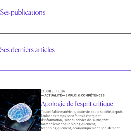
Ses publications
Ses derniers articles
21 JUILLET 2026
— ACTUALITÉ
— EMPLOI & COMPÉTENCES
Apologie de l’esprit critique
Toute réalité matérielle, toute vie, toute société, depuis
l’aube des temps, sont faites d’énergie et
d’information, l’une au service de l’autre, tant
matériellement que biologiquement,
technologiquement, économiquement, socialement,