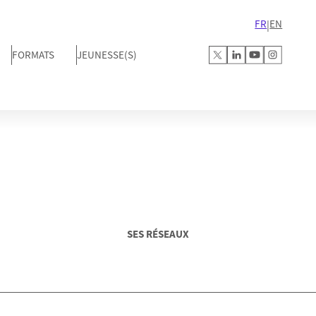
FR
EN
|
FORMATS
JEUNESSE(S)
SES RÉSEAUX