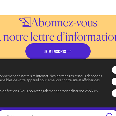
Abonnez-vous
à notre lettre d’informatio
JE M’INSCRIS
Consulter les précédentes lettres d’information
ionnement de notre site internet. Nos partenaires et nous déposons
ensibles de votre appareil pour améliorer notre site et afficher des
es opérations. Vous pouvez également personnaliser vos choix en
« Ouvrir le débat économique »