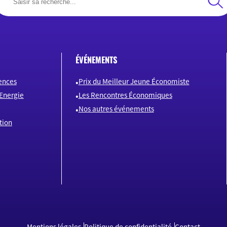
ÉVÉNEMENTS
ences
Prix du Meilleur Jeune Économiste
Energie
Les Rencontres Économiques
Nos autres événements
tion
Mentions légales
Politique de confidentialité
Contact