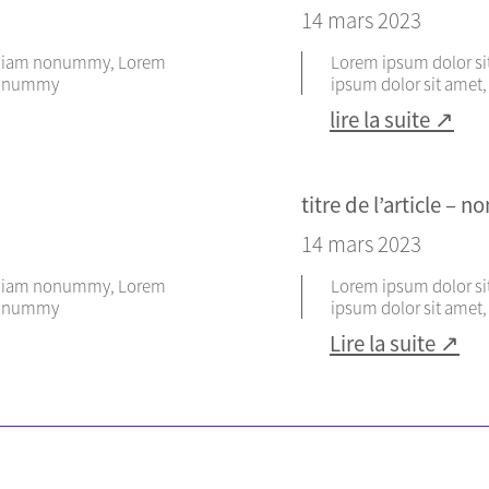
14 mars 2023
ed diam nonummy, Lorem
Lorem ipsum dolor si
 nonummy
ipsum dolor sit amet
lire la suite ↗
titre de l’article – 
14 mars 2023
ed diam nonummy, Lorem
Lorem ipsum dolor si
 nonummy
ipsum dolor sit amet
Lire la suite ↗