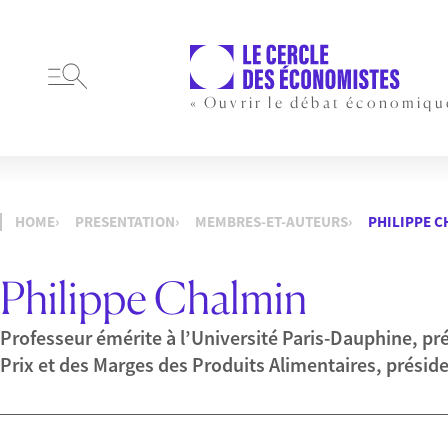
« Ouvrir le débat économiqu
HOME
PRESENTATION
MEMBRES-ET-AUTEURS
PHILIPPE 
Philippe Chalmin
Professeur émérite à l’Université Paris-Dauphine, pr
Prix et des Marges des Produits Alimentaires, présid