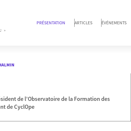
PRÉSENTATION
ARTICLES
ÉVÉNEMENTS
e »
CHALMIN
ésident de l’Observatoire de la Formation des
ent de CyclOpe