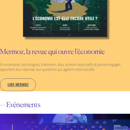
Mermoz, la revue qui ouvre l’économie
Economistes, sociologues, historiens, élus, acteurs associatifs et jeunes engagés
apportent leur réponse aux questions qui agitent notre société.
LIRE MERMOZ
— Evénements