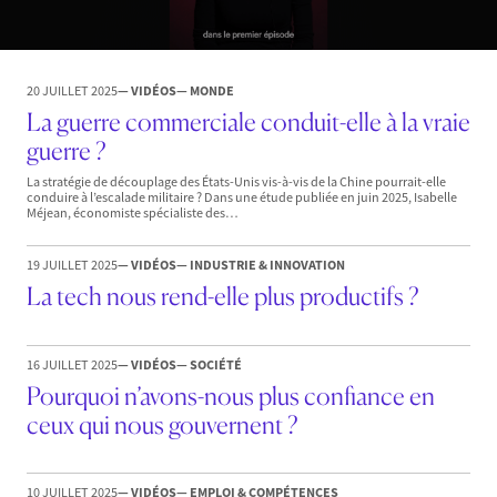
20 JUILLET 2025
— VIDÉOS
— MONDE
La guerre commerciale conduit-elle à la vraie
guerre ?
La stratégie de découplage des États-Unis vis-à-vis de la Chine pourrait-elle
conduire à l’escalade militaire ? Dans une étude publiée en juin 2025, Isabelle
Méjean, économiste spécialiste des…
19 JUILLET 2025
— VIDÉOS
— INDUSTRIE & INNOVATION
La tech nous rend-elle plus productifs ?
16 JUILLET 2025
— VIDÉOS
— SOCIÉTÉ
Pourquoi n’avons-nous plus confiance en
ceux qui nous gouvernent ?
10 JUILLET 2025
— VIDÉOS
— EMPLOI & COMPÉTENCES