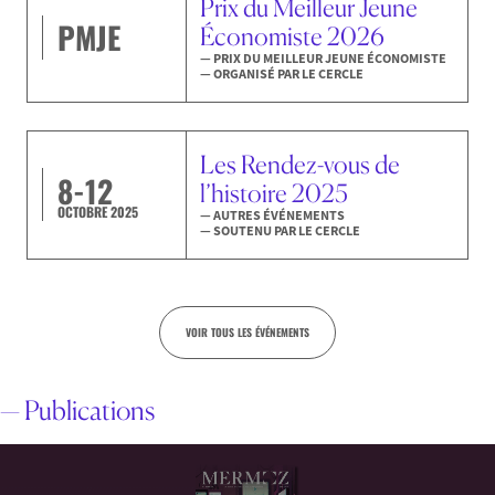
Prix du Meilleur Jeune
PMJE
Économiste 2026
— PRIX DU MEILLEUR JEUNE ÉCONOMISTE
— ORGANISÉ PAR LE CERCLE
Les Rendez-vous de
8-12
l’histoire 2025
OCTOBRE 2025
— AUTRES ÉVÉNEMENTS
— SOUTENU PAR LE CERCLE
VOIR TOUS LES ÉVÉNEMENTS
— Publications