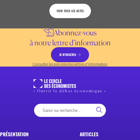
VOIR TOUS LES ACTES
Abonnez-vous
à notre lettre d’information
JE M’INSCRIS
Consulter les précédentes lettres d’information
« Ouvrir le débat économique »
PRÉSENTATION
ARTICLES