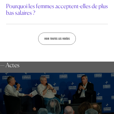
Pourquoi les femmes acceptent-elles de plus
bas salaires ?
VOIR TOUTES LES VIDÉOS
— Actes