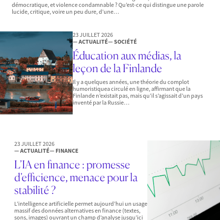
démocratique, et violence condamnable ? Qu’est-ce qui distingue une parole
lucide, critique, voire un peu dure, d’une…
23 JUILLET 2026
— ACTUALITÉ
— SOCIÉTÉ
Éducation aux médias, la
leçon de la Finlande
Il y a quelques années, une théorie du complot
humoristiquea circulé en ligne, affirmant que la
Finlande n’existait pas, mais qu’il s’agissait d’un pays
inventé par la Russie…
23 JUILLET 2026
— ACTUALITÉ
— FINANCE
L’IA en finance : promesse
d’efficience, menace pour la
stabilité ?
L’intelligence artificielle permet aujourd’hui un usage
massif des données alternatives en finance (textes,
sons, images) ouvrant un champ d’analyse jusqu’ici