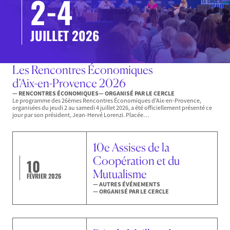
2-4
JUILLET 2026
Les Rencontres Économiques
d’Aix-en-Provence 2026
— RENCONTRES ÉCONOMIQUES
— ORGANISÉ PAR LE CERCLE
Le programme des 26èmes Rencontres Économiques d’Aix-en-Provence,
organisées du jeudi 2 au samedi 4 juillet 2026, a été officiellement présenté ce
jour par son président, Jean-Hervé Lorenzi. Placée…
10e Assises de la
Coopération et du
10
Mutualisme
FÉVRIER 2026
— AUTRES ÉVÉNEMENTS
— ORGANISÉ PAR LE CERCLE