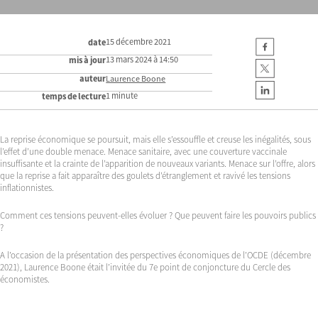
15 décembre 2021
date
13 mars 2024 à 14:50
mis à jour
auteur
Laurence Boone
1 minute
temps de lecture
La reprise économique se poursuit, mais elle s’essouffle et creuse les inégalités, sous
l’effet d’une double menace. Menace sanitaire, avec une couverture vaccinale
insuffisante et la crainte de l’apparition de nouveaux variants. Menace sur l’offre, alors
que la reprise a fait apparaître des goulets d’étranglement et ravivé les tensions
inflationnistes.
Comment ces tensions peuvent-elles évoluer ? Que peuvent faire les pouvoirs publics
?
A l’occasion de la présentation des perspectives économiques de l’OCDE (décembre
2021), Laurence Boone était l’invitée du 7e point de conjoncture du Cercle des
économistes.