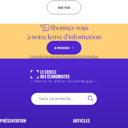
VOIR PLUS
Abonnez-vous
à notre lettre d’information
JE M’INSCRIS
Consulter les précédentes lettres d’information
« Ouvrir le débat économique »
PRÉSENTATION
ARTICLES