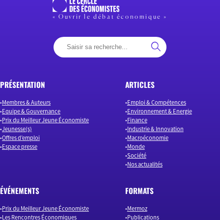
« Ouvrir le débat économique »
PRÉSENTATION
ARTICLES
Membres & Auteurs
Emploi & Compétences
Equipe & Gouvernance
Environnement & Energie
Prix du Meilleur Jeune Économiste
Finance
Jeunesse(s)
Industrie & Innovation
Offres d’emploi
Macroéconomie
Espace presse
Monde
Société
Nos actualités
ÉVÉNEMENTS
FORMATS
Prix du Meilleur Jeune Économiste
Mermoz
Les Rencontres Économiques
Publications