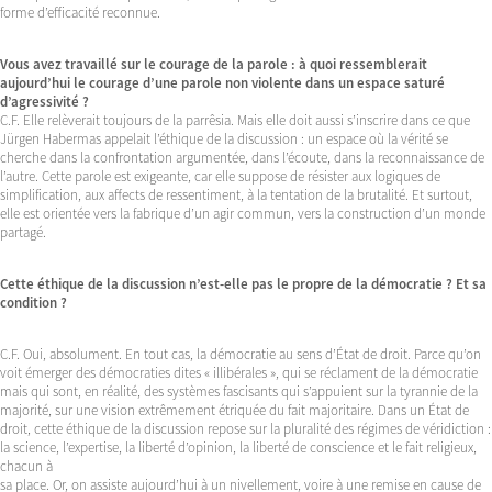
forme d’efficacité reconnue.
Vous avez travaillé sur le courage de la parole : à quoi ressemblerait
aujourd’hui le courage d’une parole non violente dans un espace saturé
d’agressivité ?
C.F. Elle relèverait toujours de la parrêsia. Mais elle doit aussi s’inscrire dans ce que
Jürgen Habermas appelait l’éthique de la discussion : un espace où la vérité se
cherche dans la confrontation argumentée, dans l’écoute, dans la reconnaissance de
l’autre. Cette parole est exigeante, car elle suppose de résister aux logiques de
simplification, aux affects de ressentiment, à la tentation de la brutalité. Et surtout,
elle est orientée vers la fabrique d’un agir commun, vers la construction d’un monde
partagé.
Cette éthique de la discussion n’est-elle pas le propre de la démocratie ? Et sa
condition ?
C.F. Oui, absolument. En tout cas, la démocratie au sens d’État de droit. Parce qu’on
voit émerger des démocraties dites « illibérales », qui se réclament de la démocratie
mais qui sont, en réalité, des systèmes fascisants qui s’appuient sur la tyrannie de la
majorité, sur une vision extrêmement étriquée du fait majoritaire. Dans un État de
droit, cette éthique de la discussion repose sur la pluralité des régimes de véridiction :
la science, l’expertise, la liberté d’opinion, la liberté de conscience et le fait religieux,
chacun à
sa place. Or, on assiste aujourd’hui à un nivellement, voire à une remise en cause de