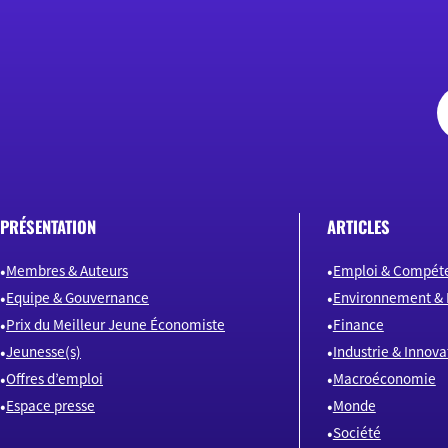
PRÉSENTATION
ARTICLES
Membres & Auteurs
Emploi & Compét
Equipe & Gouvernance
Environnement & 
Prix du Meilleur Jeune Économiste
Finance
Jeunesse(s)
Industrie & Innova
Offres d’emploi
Macroéconomie
Espace presse
Monde
Société