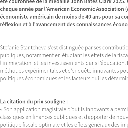
été couronnée de la
médaille John Bates Clark 2025
.
chaque année par l’American Economic Association 
économiste américain de moins de 40 ans pour sa cont
réflexion et à l’avancement des connaissances écon
Stefanie Stantcheva s’est distinguée par ses contribut
publiques, notamment en étudiant les effets de la fiscal
l’immigration, et les investissements dans l’éducation
méthodes expérimentales et d’enquête innovantes pou
politiques économiques et les facteurs qui les détermi
La citation du prix souligne :
« Son application magistrale d’outils innovants a permi
classiques en finances publiques et d’apporter de nouve
politique fiscale optimale et les effets généraux des 