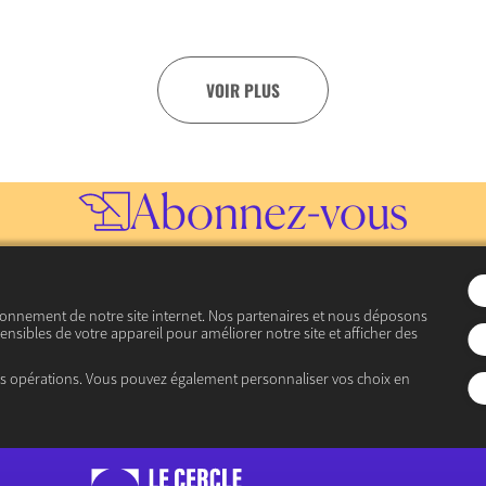
VOIR PLUS
Abonnez-vous
à notre lettre d’informatio
ionnement de notre site internet. Nos partenaires et nous déposons
JE M’INSCRIS
ensibles de votre appareil pour améliorer notre site et afficher des
Consulter les précédentes lettres d’information
es opérations. Vous pouvez également personnaliser vos choix en