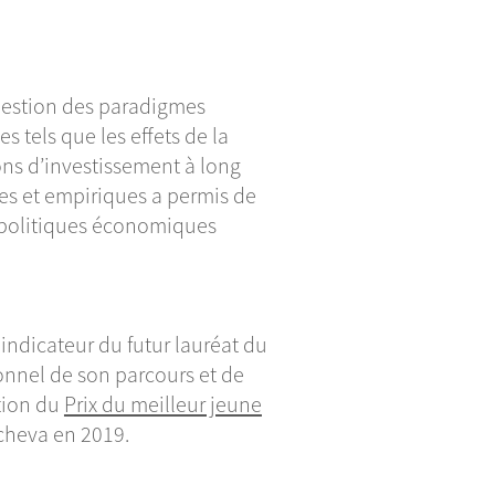
question des paradigmes
s tels que les effets de la
sions d’investissement à long
es et empiriques a permis de
es politiques économiques
indicateur du futur lauréat du
onnel de son parcours et de
ation du
Prix du meilleur jeune
cheva en 2019.