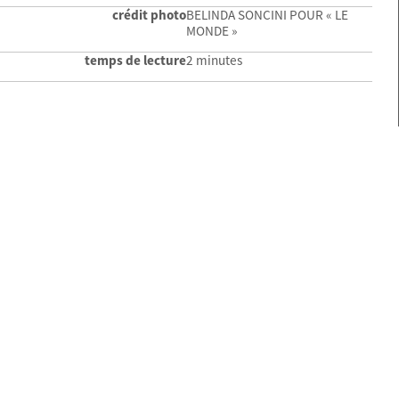
crédit photo
BELINDA SONCINI POUR « LE
MONDE »
temps de lecture
2 minutes