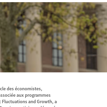
rcle des économistes,
e associée aux programmes
 Fluctuations and Growth
, a