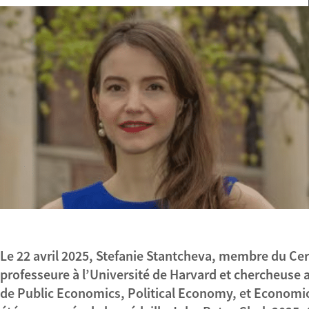
Le 22 avril 2025, Stefanie Stantcheva, membre du Ce
professeure à l’Université de Harvard et chercheus
de
Public Economics
,
Political Economy
, et
Economic