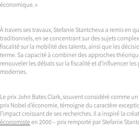
économique. »
À travers ses travaux, Stefanie Stantcheva a remis en 
traditionnels, en se concentrant sur des sujets complexe
fiscalité sur la mobilité des talents, ainsi que les déci
terme. Sa capacité à combiner des approches théoriqu
renouveler les débats sur la fiscalité et d’influencer l
modernes.
Le prix John Bates Clark, souvent considéré comme un 
prix Nobel d’économie, témoigne du caractère excepti
l’impact croissant de ses recherches. Il a inspiré la cré
économiste
en 2000 – prix remporté par Stefanie Stant