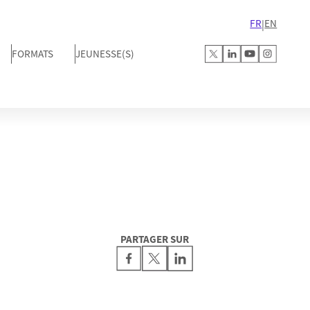
FR
EN
|
FORMATS
JEUNESSE(S)
PARTAGER SUR