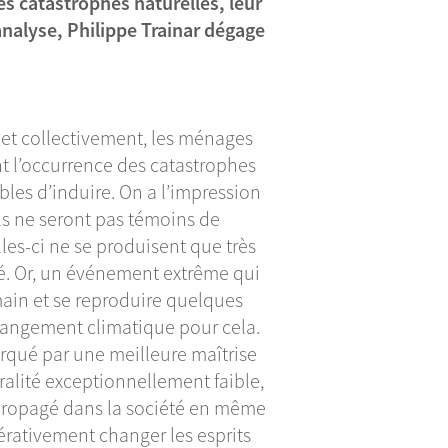
les catastrophes naturelles, leur
 analyse, Philippe Trainar dégage
et collectivement, les ménages
nt l’occurrence des catastrophes
bles d’induire. On a l’impression
ils ne seront pas témoins de
les-ci ne se produisent que très
té. Or, un événement extrême qui
main et se reproduire quelques
changement climatique pour cela.
rqué par une meilleure maîtrise
ralité exceptionnellement faible,
st propagé dans la société en même
érativement changer les esprits