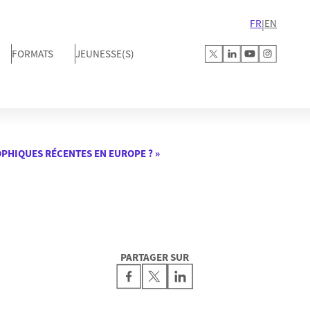
FR
EN
|
FORMATS
JEUNESSE(S)
OPHIQUES RÉCENTES EN EUROPE ? »
PARTAGER SUR