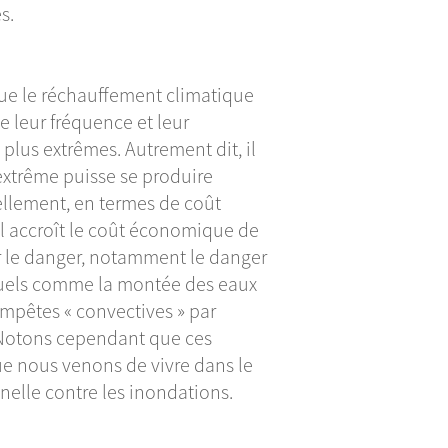
s.
ue le réchauffement climatique
 leur fréquence et leur
lus extrêmes. Autrement dit, il
extrême puisse se produire
ellement, en termes de coût
 accroît le coût économique de
ir le danger, notamment le danger
uels comme la montée des eaux
tempêtes « convectives » par
r. Notons cependant que ces
 nous venons de vivre dans le
nnelle contre les inondations.