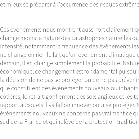
et mieux se préparer à l’occurrence des risques extrême
Ces événements nous montrent aussi fort clairement q
change moins la nature des catastrophes naturelles que
intensité, notamment la fréquence des événements les p
ne change en rien le fait qu’un événement climatique 
demain, il en change simplement la probabilité. Natur
économique, ce changement est fondamental puisqu’il
la décision de ne pas se protéger ou de ne pas préven
que constituent des événements nouveaux ou inhabit
côtières, le retrait-gonflement des sols argileux et les 
rapport auxquels il va falloir innover pour se protége
événements nouveaux ne concerne pas vraiment ce que
sud de la France et qui relève de la protection traditio