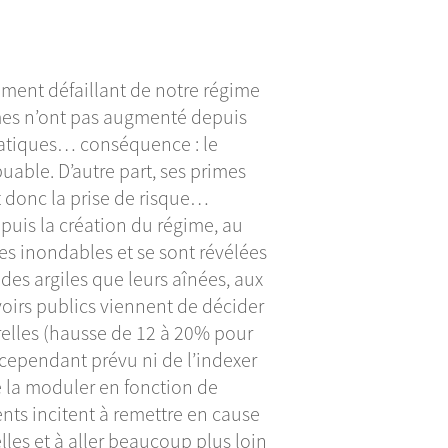
ement défaillant de notre régime
imes n’ont pas augmenté depuis
matiques… conséquence : le
buable. D’autre part, ses primes
t donc la prise de risque…
puis la création du régime, au
es inondables et se sont révélées
 des argiles que leurs aînées, aux
uvoirs publics viennent de décider
relles (hausse de 12 à 20% pour
t cependant prévu ni de l’indexer
de la moduler en fonction de
nts incitent à remettre en cause
les et à aller beaucoup plus loin