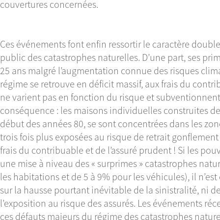
couvertures concernées.
Ces événements font enfin ressortir le caractère doubl
public des catastrophes naturelles. D’une part, ses pr
25 ans malgré l’augmentation connue des risques cli
régime se retrouve en déficit massif, aux frais du contri
ne varient pas en fonction du risque et subventionnen
conséquence : les maisons individuelles construites de
début des années 80, se sont concentrées dans les zon
trois fois plus exposées au risque de retrait gonflement
frais du contribuable et de l’assuré prudent ! Si les po
une mise à niveau des « surprimes » catastrophes natu
les habitations et de 5 à 9% pour les véhicules), il n’es
sur la hausse pourtant inévitable de la sinistralité, ni 
l’exposition au risque des assurés. Les événements réce
ces défauts majeurs du régime des catastrophes naturel