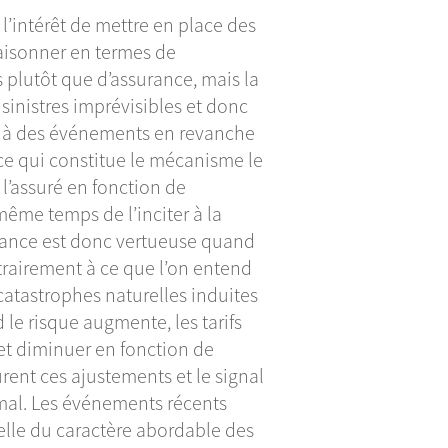
l’intérêt de mettre en place des
raisonner en termes de
és plutôt que d’assurance, mais la
s sinistres imprévisibles et donc
rt à des événements en revanche
ance qui constitue le mécanisme le
 l’assuré en fonction de
 même temps de l’inciter à la
surance est donc vertueuse quand
ontrairement à ce que l’on entend
 catastrophes naturelles induites
le risque augmente, les tarifs
et diminuer en fonction de
rent ces ajustements et le signal
timal. Les événements récents
celle du caractère abordable des