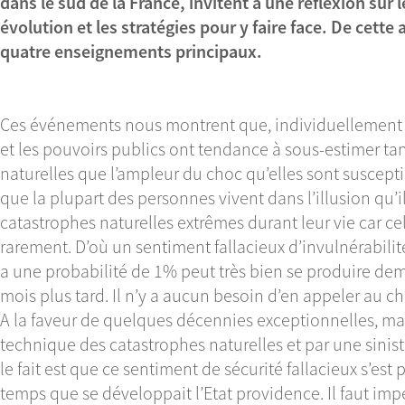
dans le sud de la France, invitent à une réflexion sur 
évolution et les stratégies pour y faire face. De cette
quatre enseignements principaux.
Ces événements nous montrent que, individuellement 
et les pouvoirs publics ont tendance à sous-estimer ta
naturelles que l’ampleur du choc qu’elles sont suscepti
que la plupart des personnes vivent dans l’illusion qu’
catastrophes naturelles extrêmes durant leur vie car cel
rarement. D’où un sentiment fallacieux d’invulnérabili
a une probabilité de 1% peut très bien se produire de
mois plus tard. Il n’y a aucun besoin d’en appeler au 
A la faveur de quelques décennies exceptionnelles, ma
technique des catastrophes naturelles et par une sinist
le fait est que ce sentiment de sécurité fallacieux s’e
temps que se développait l’Etat providence. Il faut imp