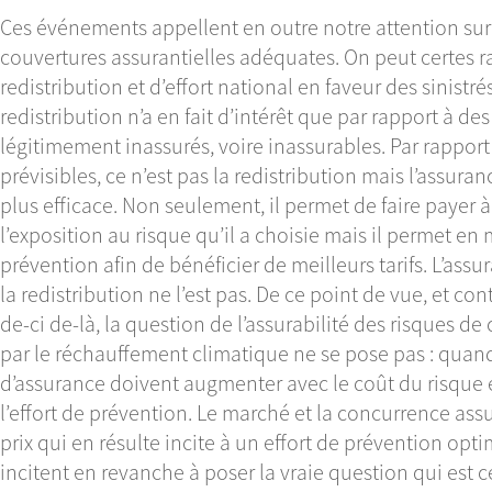
Ces événements appellent en outre notre attention sur 
couvertures assurantielles adéquates. On peut certes 
redistribution et d’effort national en faveur des sinistr
redistribution n’a en fait d’intérêt que par rapport à de
légitimement inassurés, voire inassurables. Par rappo
prévisibles, ce n’est pas la redistribution mais l’assur
plus efficace. Non seulement, il permet de faire payer à
l’exposition au risque qu’il a choisie mais il permet en
prévention afin de bénéficier de meilleurs tarifs. L’as
la redistribution ne l’est pas. De ce point de vue, et c
de-ci de-là, la question de l’assurabilité des risques de
par le réchauffement climatique ne se pose pas : quand 
d’assurance doivent augmenter avec le coût du risque 
l’effort de prévention. Le marché et la concurrence assu
prix qui en résulte incite à un effort de prévention op
incitent en revanche à poser la vraie question qui est 