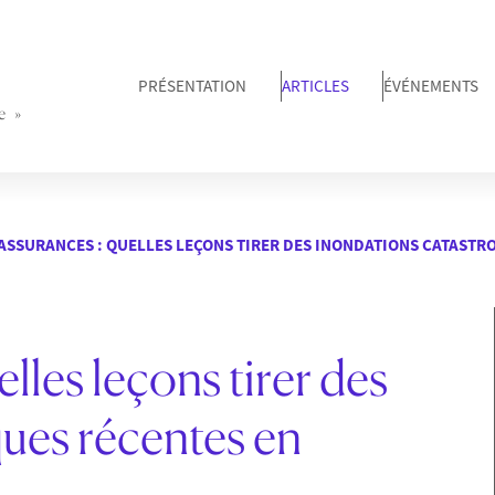
PRÉSENTATION
ARTICLES
ÉVÉNEMENTS
e »
 ASSURANCES : QUELLES LEÇONS TIRER DES INONDATIONS CATASTR
elles leçons tirer des
ues récentes en