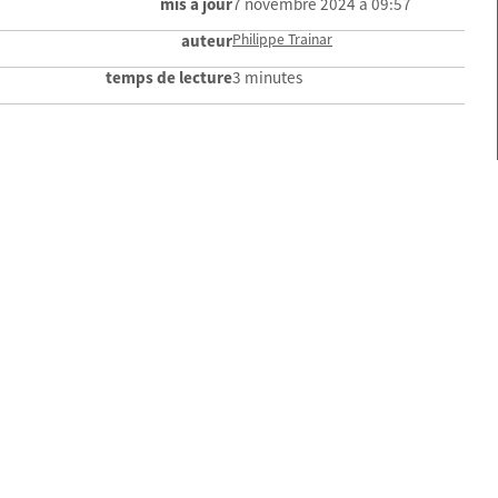
mis à jour
7 novembre 2024 à 09:57
auteur
Philippe Trainar
temps de lecture
3 minutes