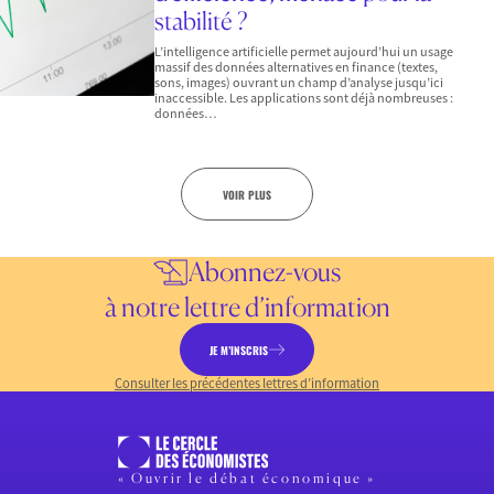
stabilité ?
L’intelligence artificielle permet aujourd’hui un usage
massif des données alternatives en finance (textes,
sons, images) ouvrant un champ d’analyse jusqu’ici
inaccessible. Les applications sont déjà nombreuses :
données…
VOIR PLUS
Abonnez-vous
à notre lettre d’information
JE M’INSCRIS
Consulter les précédentes lettres d’information
« Ouvrir le débat économique »