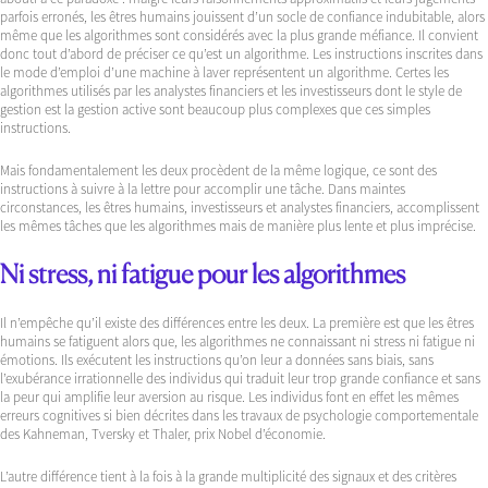
parfois erronés, les êtres humains jouissent d’un socle de confiance indubitable, alors
même que les algorithmes sont considérés avec la plus grande méfiance. Il convient
donc tout d’abord de préciser ce qu’est un algorithme. Les instructions inscrites dans
le mode d’emploi d’une machine à laver représentent un algorithme. Certes les
algorithmes utilisés par les analystes financiers et les investisseurs dont le style de
gestion est la gestion active sont beaucoup plus complexes que ces simples
instructions.
Mais fondamentalement les deux procèdent de la même logique, ce sont des
instructions à suivre à la lettre pour accomplir une tâche. Dans maintes
circonstances, les êtres humains, investisseurs et analystes financiers, accomplissent
les mêmes tâches que les algorithmes mais de manière plus lente et plus imprécise.
Ni stress, ni fatigue pour les algorithmes
Il n’empêche qu’il existe des différences entre les deux. La première est que les êtres
humains se fatiguent alors que, les algorithmes ne connaissant ni stress ni fatigue ni
émotions. Ils exécutent les instructions qu’on leur a données sans biais, sans
l’exubérance irrationnelle des individus qui traduit leur trop grande confiance et sans
la peur qui amplifie leur aversion au risque. Les individus font en effet les mêmes
erreurs cognitives si bien décrites dans les travaux de psychologie comportementale
des Kahneman, Tversky et Thaler, prix Nobel d’économie.
L’autre différence tient à la fois à la grande multiplicité des signaux et des critères