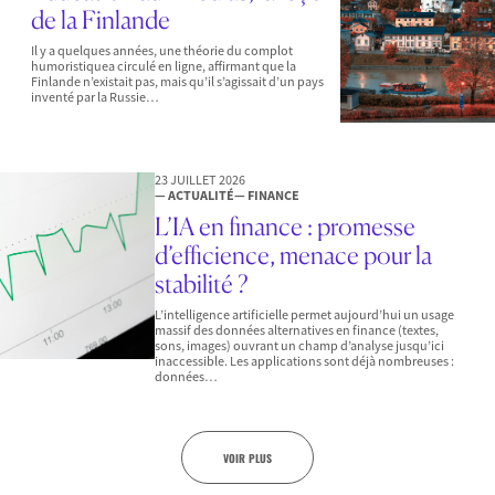
de la Finlande
Il y a quelques années, une théorie du complot
humoristiquea circulé en ligne, affirmant que la
Finlande n’existait pas, mais qu’il s’agissait d’un pays
inventé par la Russie…
23 JUILLET 2026
— ACTUALITÉ
— FINANCE
L’IA en finance : promesse
d’efficience, menace pour la
stabilité ?
L’intelligence artificielle permet aujourd’hui un usage
massif des données alternatives en finance (textes,
sons, images) ouvrant un champ d’analyse jusqu’ici
inaccessible. Les applications sont déjà nombreuses :
données…
VOIR PLUS