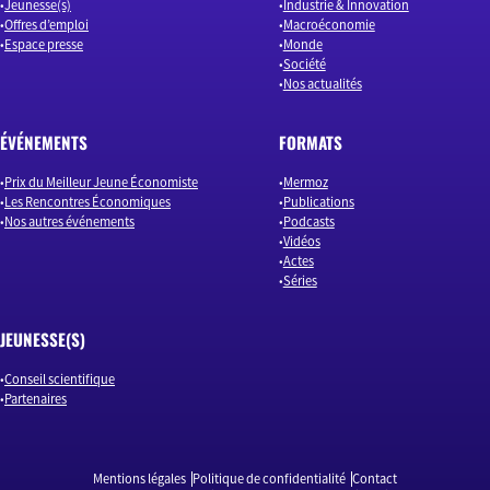
Jeunesse(s)
Industrie & Innovation
Offres d’emploi
Macroéconomie
Espace presse
Monde
Société
Nos actualités
ÉVÉNEMENTS
FORMATS
Prix du Meilleur Jeune Économiste
Mermoz
Les Rencontres Économiques
Publications
Nos autres événements
Podcasts
Vidéos
Actes
Séries
JEUNESSE(S)
Conseil scientifique
Partenaires
Mentions légales
Politique de confidentialité
Contact