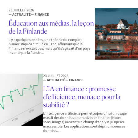
23 JUILLET 2026
— ACTUALITÉ
— FINANCE
Éducation aux médias, la leçon
de la Finlande
Il y a quelques années, une théorie du complot
humoristiquea circulé en ligne, affirmant que la
Finlande n’existait pas, mais qu’il s’agissait d’un pays
inventé par la Russie…
23 JUILLET 2026
— ACTUALITÉ
— FINANCE
L’IA en finance : promesse
d’efficience, menace pour la
stabilité ?
L’intelligence artificielle permet aujourd’hui un usage
massif des données alternatives en finance (textes,
sons, images) ouvrant un champ d’analyse jusqu’ici
inaccessible. Les applications sont déjà nombreuses :
données…