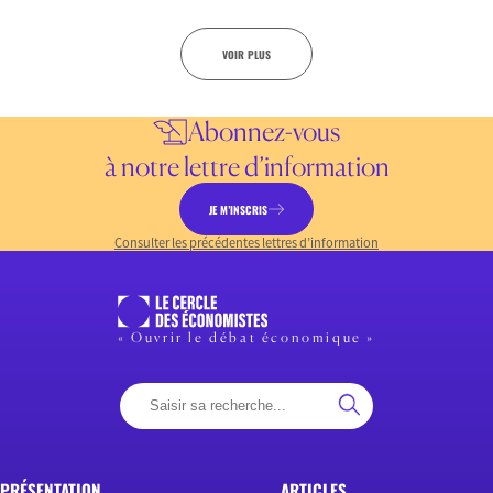
VOIR PLUS
Abonnez-vous
à notre lettre d’information
JE M’INSCRIS
Consulter les précédentes lettres d’information
« Ouvrir le débat économique »
PRÉSENTATION
ARTICLES