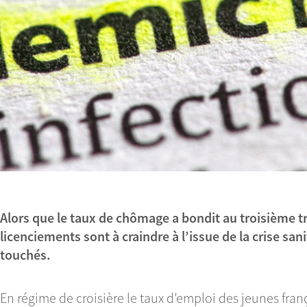
Alors que le taux de chômage a bondit au troisième 
licenciements sont à craindre à l’issue de la crise sani
touchés.
En régime de croisière le taux d’emploi des jeunes frança