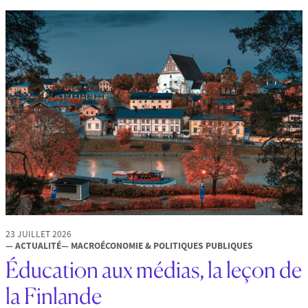
23 JUILLET 2026
— ACTUALITÉ
— MACROÉCONOMIE & POLITIQUES PUBLIQUES
Éducation aux médias, la leçon de
la Finlande