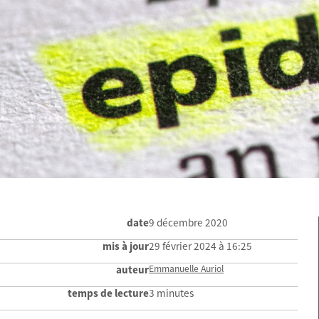
date
9 décembre 2020
mis à jour
29 février 2024 à 16:25
auteur
Emmanuelle Auriol
temps de lecture
3 minutes