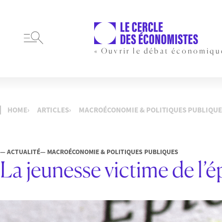
« Ouvrir le débat économiqu
HOME
ARTICLES
MACROÉCONOMIE & POLITIQUES PUBLIQUE
— ACTUALITÉ
— MACROÉCONOMIE & POLITIQUES PUBLIQUES
La jeunesse victime de l’