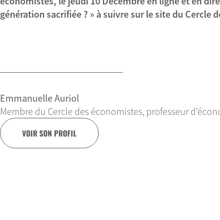
économistes, le jeudi 10 Décembre en ligne et en di
génération sacrifiée ? » à suivre sur le site du Cercle
Emmanuelle Auriol
Membre du Cercle des économistes, professeur d’écon
VOIR SON PROFIL