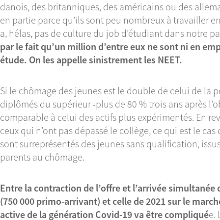
danois, des britanniques, des américains ou des allema
en partie parce qu’ils sont peu nombreux à travailler en 
a, hélas, pas de culture du job d’étudiant dans notre p
par le fait qu’un million d’entre eux ne sont ni en emp
étude. On les appelle sinistrement les NEET.
Si le chômage des jeunes est le double de celui de la p
diplômés du supérieur -plus de 80 % trois ans après l’
comparable à celui des actifs plus expérimentés. En r
ceux qui n’ont pas dépassé le collège, ce qui est le ca
sont surreprésentés des jeunes sans qualification, issu
parents au chômage.
Entre la contraction de l’offre et l’arrivée simultanée
(750 000 primo-arrivant) et celle de 2021 sur le marché
active de la génération Covid-19 va être compliqué
e.