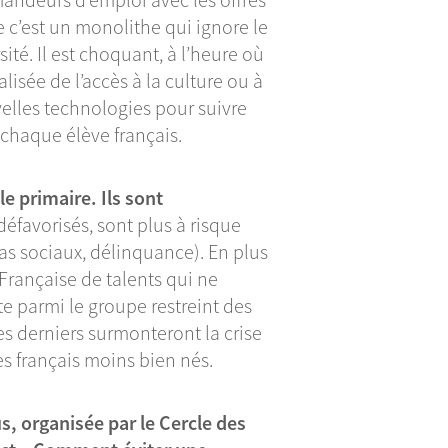
 c’est un monolithe qui ignore le
ité. Il est choquant, à l’heure où
lisée de l’accès à la culture ou à
velles technologies pour suivre
chaque élève français.
le primaire. Ils sont
défavorisés, sont plus à risque
as sociaux, délinquance). En plus
té Française de talents qui ne
te parmi le groupe restreint des
ces derniers surmonteront la crise
nes français moins bien nés.
us, organisée par le Cercle des