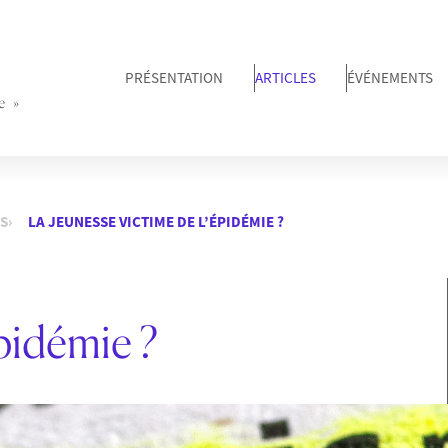
PRÉSENTATION
ARTICLES
ÉVÉNEMENTS
e »
S
LA JEUNESSE VICTIME DE L’ÉPIDÉMIE ?
épidémie ?