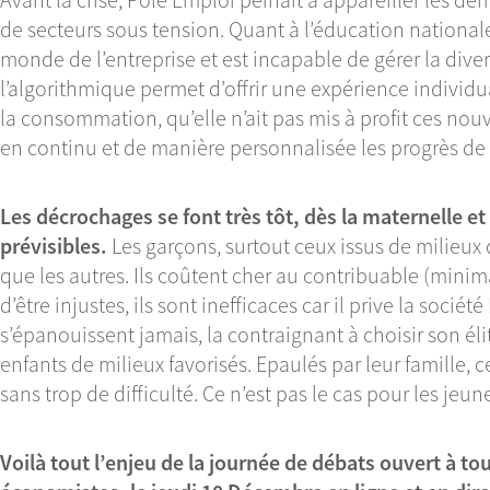
de secteurs sous tension. Quant à l’éducation nationale
monde de l’entreprise et est incapable de gérer la divers
l’algorithmique permet d’offrir une expérience individua
la consommation, qu’elle n’ait pas mis à profit ces nou
en continu et de manière personnalisée les progrès de 
Les décrochages se font très tôt, dès la maternelle et 
prévisibles.
Les garçons, surtout ceux issus de milieux 
que les autres. Ils coûtent cher au contribuable (minim
d’être injustes, ils sont inefficaces car il prive la socié
s’épanouissent jamais, la contraignant à choisir son éli
enfants de milieux favorisés. Epaulés par leur famille, 
sans trop de difficulté. Ce n’est pas le cas pour les jeu
Voilà tout l’enjeu de la journée de débats ouvert à to