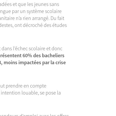
radées et que les jeunes sans
tingue par un système scolaire
anitaire n’a rien arrangé. Du fait
destes, ont décroché des études
t dans l’échec scolaire et donc
résentent 60% des bacheliers
, moins impactées par la crise
veut prendre en compte
 intention louable, se pose la
emandeurs d’emploi avec les offres