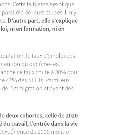
nds. Cette faiblesse s’explique
parallèle de leurs études. Il n’y
ays.
D’autre part, elle s’explique
loi, ni en formation, ni en
opulation, le taux d’emploi des
obtention du diplôme- est
evanche ce taux chute à 30% pour
s de 42% des NEETs. Parmi eux
s de l’immigration et ayant des
 de deux cohortes, celle de 2020
 du travail, l’entrée dans la vie
 L’expérience de 2008 montre