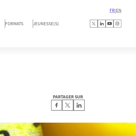
FR
EN
|
FORMATS
JEUNESSE(S)
PARTAGER SUR