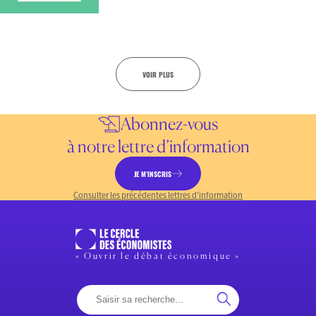
VOIR PLUS
Abonnez-vous
à notre lettre d’information
JE M’INSCRIS
Consulter les précédentes lettres d’information
« Ouvrir le débat économique »