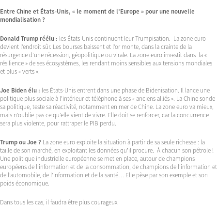
Entre Chine et États-Unis, « le moment de l’Europe » pour une nouvelle
mondialisation ?
Donald Trump réélu :
les États-Unis continuent leur Trumpisation. La zone euro
devient l’endroit sûr. Les bourses baissent et l’or monte, dans la crainte de la
résurgence d’une récession, géopolitique ou virale. La zone euro investit dans la «
résilience » de ses écosystèmes, les rendant moins sensibles aux tensions mondiales
et plus « verts ».
Joe Biden élu :
les États-Unis entrent dans une phase de Bidenisation. Il lance une
politique plus sociale à l’intérieur et téléphone à ses « anciens alliés ». La Chine sonde
sa politique, teste sa réactivité, notamment en mer de Chine. La zone euro va mieux,
mais n’oublie pas ce qu’elle vient de vivre. Elle doit se renforcer, car la concurrence
sera plus violente, pour rattraper le PIB perdu.
Trump ou Joe ?
La zone euro exploite la situation à partir de sa seule richesse : la
taille de son marché, en exploitant les données qu’il procure. À chacun son pétrole !
Une politique industrielle européenne se met en place, autour de champions
européens de l’information et de la consommation, de champions de l’information et
de l’automobile, de l’information et de la santé… Elle pèse par son exemple et son
poids économique.
Dans tous les cas, il faudra être plus courageux.