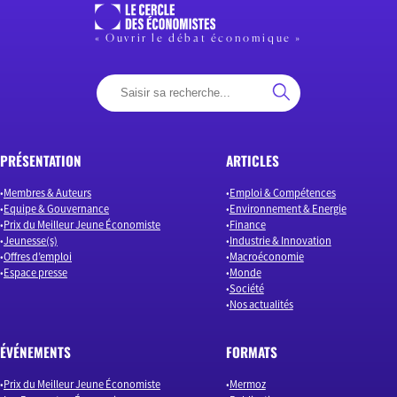
« Ouvrir le débat économique »
PRÉSENTATION
ARTICLES
Membres & Auteurs
Emploi & Compétences
Equipe & Gouvernance
Environnement & Energie
Prix du Meilleur Jeune Économiste
Finance
Jeunesse(s)
Industrie & Innovation
Offres d’emploi
Macroéconomie
Espace presse
Monde
Société
Nos actualités
ÉVÉNEMENTS
FORMATS
Prix du Meilleur Jeune Économiste
Mermoz