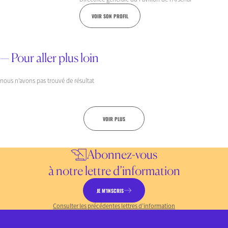
VOIR SON PROFIL
— Pour aller plus loin
nous n’avons pas trouvé de résultat
VOIR PLUS
Abonnez-vous
à notre lettre d’information
JE M’INSCRIS
Consulter les précédentes lettres d’information