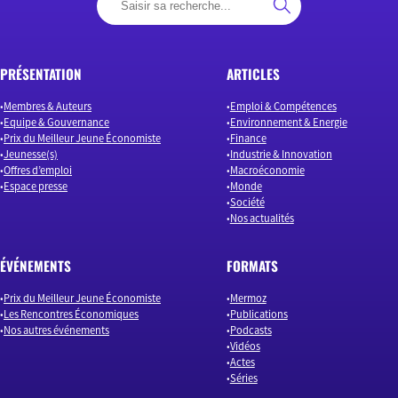
PRÉSENTATION
ARTICLES
Membres & Auteurs
Emploi & Compétences
Equipe & Gouvernance
Environnement & Energie
Prix du Meilleur Jeune Économiste
Finance
Jeunesse(s)
Industrie & Innovation
Offres d’emploi
Macroéconomie
Espace presse
Monde
Société
Nos actualités
ÉVÉNEMENTS
FORMATS
Prix du Meilleur Jeune Économiste
Mermoz
Les Rencontres Économiques
Publications
Nos autres événements
Podcasts
Vidéos
Actes
Séries