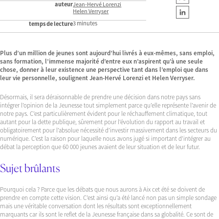
auteur
Jean-Hervé Lorenzi
Helen Verryser
3 minutes
temps de lecture
Plus d’un million de jeunes sont aujourd’hui livrés à eux-mêmes, sans emploi,
sans formation, l’immense majorité d’entre eux n’aspirent qu’à une seule
chose, donner à leur existence une perspective tant dans l’emploi que dans
leur vie personnelle, soulignent Jean-Hervé Lorenzi et Helen Verryser.
Désormais, il sera déraisonnable de prendre une décision dans notre pays sans
intégrer l’opinion de la Jeunesse tout simplement parce qu’elle représente l’avenir de
notre pays. C’est particulièrement évident pour le réchauffement climatique, tout
autant pour la dette publique, sûrement pour l’évolution du rapport au travail et
obligatoirement pour l’absolue nécessité d’investir massivement dans les secteurs du
numérique. C’est la raison pour laquelle nous avons jugé si important d’intégrer au
débat la perception que 60 000 jeunes avaient de leur situation et de leur futur.
Sujet brûlants
Pourquoi cela ? Parce que les débats que nous aurons à Aix cet été se doivent de
prendre en compte cette vision. C’est ainsi qu’a été lancé non pas un simple sondage
mais une véritable conversation dont les résultats sont exceptionnellement
marquants car ils sont le reflet de la Jeunesse française dans sa globalité. Ce sont de