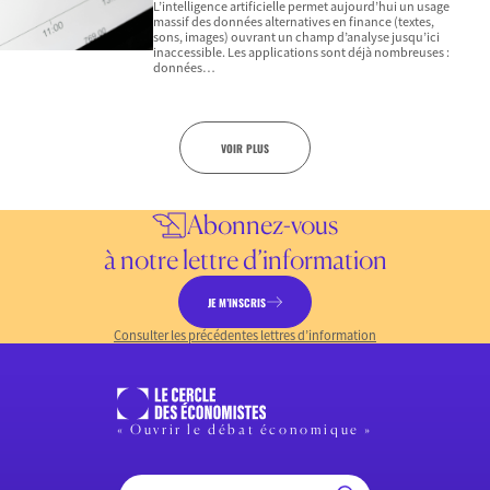
L’intelligence artificielle permet aujourd’hui un usage
massif des données alternatives en finance (textes,
sons, images) ouvrant un champ d’analyse jusqu’ici
inaccessible. Les applications sont déjà nombreuses :
données…
VOIR PLUS
Abonnez-vous
à notre lettre d’information
JE M’INSCRIS
Consulter les précédentes lettres d’information
« Ouvrir le débat économique »