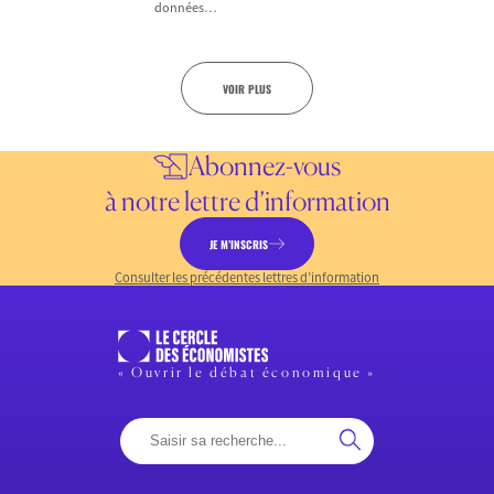
données…
VOIR PLUS
Abonnez-vous
à notre lettre d’information
JE M’INSCRIS
Consulter les précédentes lettres d’information
« Ouvrir le débat économique »