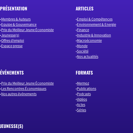
PRÉSENTATION
ARTICLES
Membres & Auteurs
Emploi & Compétences
Equipe & Gouvernance
Environnement & Energie
Prix du Meilleur Jeune Économiste
Finance
Jeunesse(s)
Industrie & Innovation
Offres d’emploi
Macroéconomie
Espace presse
Monde
Société
Nos actualités
ÉVÉNEMENTS
FORMATS
Prix du Meilleur Jeune Économiste
Mermoz
Les Rencontres Économiques
Publications
Nos autres événements
Podcasts
Vidéos
Actes
Séries
JEUNESSE(S)