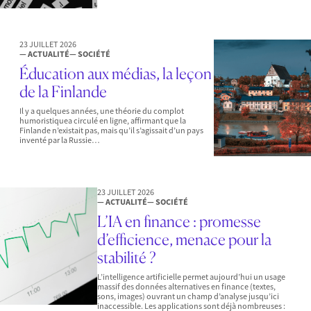
23 JUILLET 2026
— ACTUALITÉ
— SOCIÉTÉ
Éducation aux médias, la leçon
de la Finlande
Il y a quelques années, une théorie du complot
humoristiquea circulé en ligne, affirmant que la
Finlande n’existait pas, mais qu’il s’agissait d’un pays
inventé par la Russie…
23 JUILLET 2026
— ACTUALITÉ
— SOCIÉTÉ
L’IA en finance : promesse
d’efficience, menace pour la
stabilité ?
L’intelligence artificielle permet aujourd’hui un usage
massif des données alternatives en finance (textes,
sons, images) ouvrant un champ d’analyse jusqu’ici
inaccessible. Les applications sont déjà nombreuses :