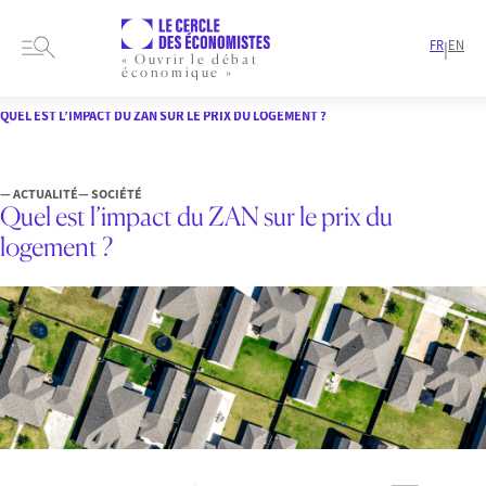
FR
EN
|
« Ouvrir le débat
économique »
HOME
ARTICLES
SOCIÉTÉ
QUEL EST L’IMPACT DU ZAN SUR LE PRIX DU LOGEMENT ?
— ACTUALITÉ
— SOCIÉTÉ
Quel est l’impact du ZAN sur le prix du
logement ?