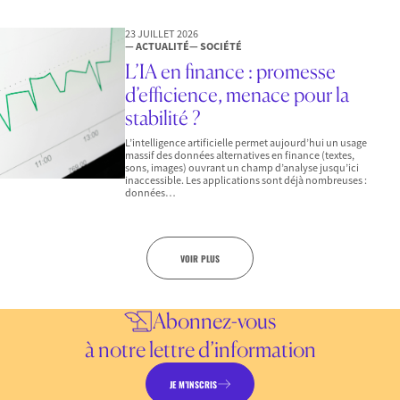
23 JUILLET 2026
— ACTUALITÉ
— SOCIÉTÉ
L’IA en finance : promesse
d’efficience, menace pour la
stabilité ?
L’intelligence artificielle permet aujourd’hui un usage
massif des données alternatives en finance (textes,
sons, images) ouvrant un champ d’analyse jusqu’ici
inaccessible. Les applications sont déjà nombreuses :
données…
VOIR PLUS
Abonnez-vous
à notre lettre d’information
JE M’INSCRIS