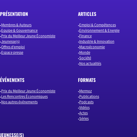
PRÉSENTATION
ARTICLES
Membres & Auteurs
Emploi & Compétences
Equipe & Gouvernance
Environnement & Energie
Prix du Meilleur Jeune Économiste
Finance
Jeunesse(s)
Industrie & Innovation
Offres d’emploi
Macroéconomie
Espace presse
Monde
Société
Nos actualités
ÉVÉNEMENTS
FORMATS
Prix du Meilleur Jeune Économiste
Mermoz
Les Rencontres Économiques
Publications
Nos autres événements
Podcasts
Vidéos
Actes
Séries
JEUNESSE(S)