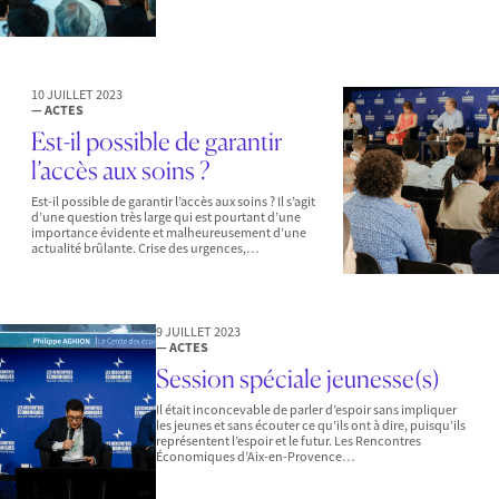
10 JUILLET 2023
— ACTES
Est-il possible de garantir
l’accès aux soins ?
Est-il possible de garantir l’accès aux soins ? Il s’agit
d’une question très large qui est pourtant d’une
importance évidente et malheureusement d’une
actualité brûlante. Crise des urgences,…
9 JUILLET 2023
— ACTES
Session spéciale jeunesse(s)
Il était inconcevable de parler d’espoir sans impliquer
les jeunes et sans écouter ce qu’ils ont à dire, puisqu’ils
représentent l’espoir et le futur. Les Rencontres
Économiques d’Aix-en-Provence…