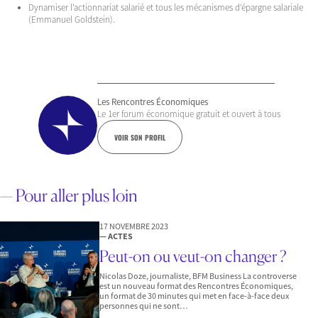
Dynamiser l’actionnariat salarié et tous les mécanismes d’épargne salariale
(Emmanuel Goldstein).
Les Rencontres Économiques
Le 1er forum économique gratuit et ouvert à tous
VOIR SON PROFIL
— Pour aller plus loin
17 NOVEMBRE 2023
— ACTES
Peut-on ou veut-on changer ?
Nicolas Doze, journaliste, BFM Business La controverse
est un nouveau format des Rencontres Économiques,
un format de 30 minutes qui met en face-à-face deux
personnes qui ne sont…