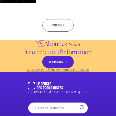
VOIR PLUS
Abonnez-vous
à notre lettre d’information
JE M’INSCRIS
Consulter les précédentes lettres d’information
« Ouvrir le débat économique »