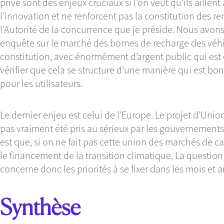
privé sont des enjeux cruciaux si l’on veut qu’ils aillent
l’innovation et ne renforcent pas la constitution des ren
l’Autorité de la concurrence que je préside. Nous av
enquête sur le marché des bornes de recharge des véhi
constitution, avec énormément d’argent public qui est e
vérifier que cela se structure d’une manière qui est b
pour les utilisateurs.
Le dernier enjeu est celui de l’Europe. Le projet d’Uni
pas vraiment été pris au sérieux par les gouvernement
est que, si on ne fait pas cette union des marchés de ca
le financement de la transition climatique. La question
concerne donc les priorités à se fixer dans les mois et 
Synthèse