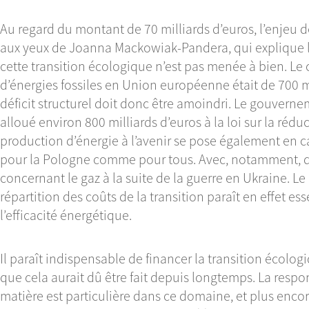
Au regard du montant de 70 milliards d’euros, l’enjeu d
aux yeux de Joanna Mackowiak-Pandera, qui explique le
cette transition écologique n’est pas menée à bien. Le 
d’énergies fossiles en Union européenne était de 700 mi
déficit structurel doit donc être amoindri. Le gouverne
alloué environ 800 milliards d’euros à la loi sur la réduc
production d’énergie à l’avenir se pose également en ca
pour la Pologne comme pour tous. Avec, notamment, de
concernant le gaz à la suite de la guerre en Ukraine. Le 
répartition des coûts de la transition paraît en effet ess
l’efficacité énergétique.
Il paraît indispensable de financer la transition écolog
que cela aurait dû être fait depuis longtemps. La respo
matière est particulière dans ce domaine, et plus encor