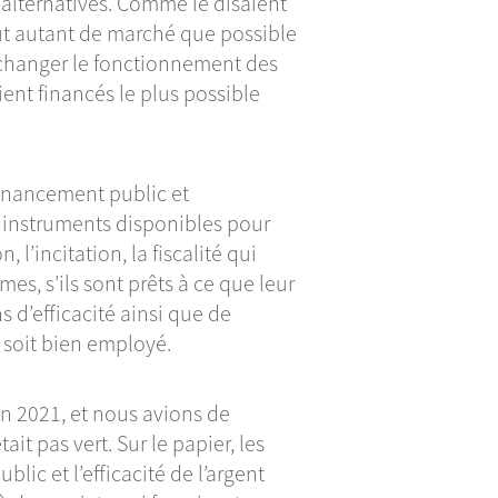
 alternatives. Comme le disaient
ut autant de marché que possible
 changer le fonctionnement des
ient financés le plus possible
financement public et
 instruments disponibles pour
l’incitation, la fiscalité qui
es, s’ils sont prêts à ce que leur
s d’efficacité ainsi que de
 soit bien employé.
en 2021, et nous avions de
tait pas vert. Sur le papier, les
ublic et l’efficacité de l’argent