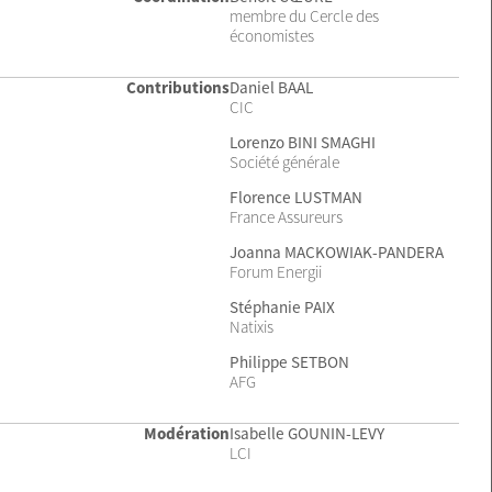
membre du Cercle des
économistes
Contributions
Daniel BAAL
CIC
Lorenzo BINI SMAGHI
Société générale
Florence LUSTMAN
France Assureurs
Joanna MACKOWIAK-PANDERA
Forum Energii
Stéphanie PAIX
Natixis
Philippe SETBON
AFG
Modération
Isabelle GOUNIN-LEVY
LCI