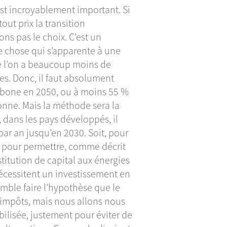
st incroyablement important. Si
tout prix la transition
ons pas le choix. C’est un
e chose qui s’apparente à une
ue l’on a beaucoup moins de
es. Donc, il faut absolument
carbone en 2050, ou à moins 55 %
donne. Mais la méthode sera la
 dans les pays développés, il
par an jusqu’en 2030. Soit, pour
30 pour permettre, comme décrit
titution de capital aux énergies
écessitent un investissement en
emble faire l’hypothèse que le
’impôts, mais nous allons nous
ilisée, justement pour éviter de