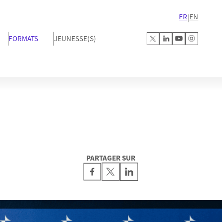
FR
EN
|
FORMATS
JEUNESSE(S)
PARTAGER SUR