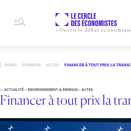
« Ouvrir le débat économiqu
HOME
FORMATS
ACTES
FINANCER À TOUT PRIX LA TRANS
— ACTUALITÉ
— ENVIRONNEMENT & ÉNERGIE
— ACTES
Financer à tout prix la tr