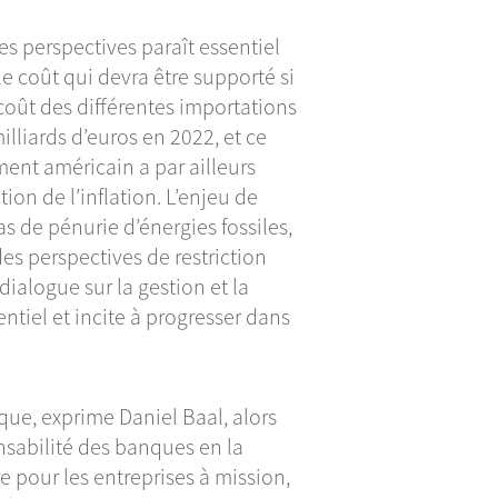
es perspectives paraît essentiel
 coût qui devra être supporté si
coût des différentes importations
lliards d’euros en 2022, et ce
ment américain a par ailleurs
tion de l’inflation. L’enjeu de
s de pénurie d’énergies fossiles,
s perspectives de restriction
dialogue sur la gestion et la
entiel et incite à progresser dans
ique, exprime Daniel Baal, alors
nsabilité des banques en la
e pour les entreprises à mission,