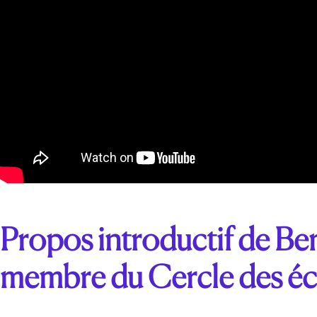
Propos introductif de B
membre du Cercle des é