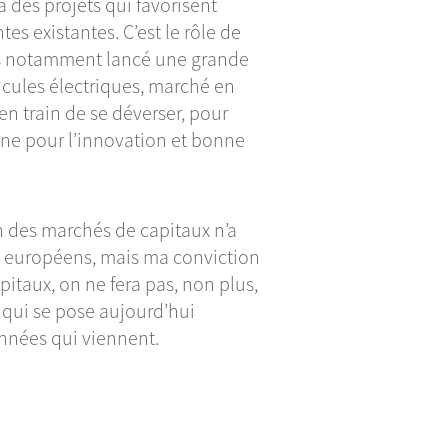
 à des projets qui favorisent
tes existantes. C’est le rôle de
ons notamment lancé une grande
cules électriques, marché en
n train de se déverser, pour
onne pour l’innovation et bonne
on des marchés de capitaux n’a
s européens, mais ma conviction
pitaux, on ne fera pas, non plus,
 qui se pose aujourd’hui
années qui viennent.