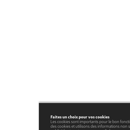
Faites un choix pour vos cookies
Les cookies sont importants pour le bon fonct
des cookies et utilisons des informations non s