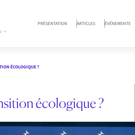
PRÉSENTATION
ARTICLES
ÉVÉNEMENTS
e »
ITION ÉCOLOGIQUE ?
ansition écologique ?