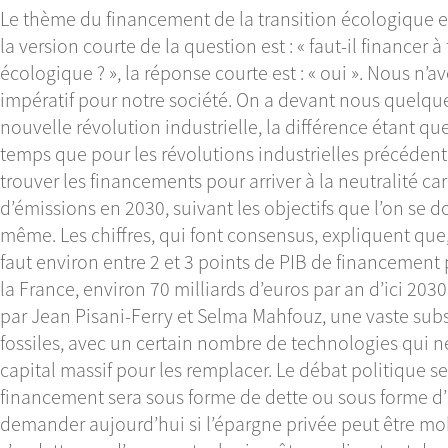
Le thème du financement de la transition écologique e
la version courte de la question est : « faut-il financer à 
écologique ? », la réponse courte est : « oui ». Nous n’av
impératif pour notre société. On a devant nous quelqu
nouvelle révolution industrielle, la différence étant q
temps que pour les révolutions industrielles précédent
trouver les financements pour arriver à la neutralité 
d’émissions en 2030, suivant les objectifs que l’on se 
même. Les chiffres, qui font consensus, expliquent que,
faut environ entre 2 et 3 points de PIB de financement 
la France, environ 70 milliards d’euros par an d’ici 20
par Jean Pisani-Ferry et Selma Mahfouz, une vaste subs
fossiles, avec un certain nombre de technologies qui n
capital massif pour les remplacer. Le débat politique s
financement sera sous forme de dette ou sous forme d
demander aujourd’hui si l’épargne privée peut être mob