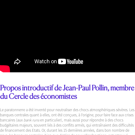
Propos introductif de Jean-Paul Pollin, membre
du Cercle des économistes
Le paratonnerre a été inventé pour neutraliser des chocs atmosphériques sévères. Les
banques centrales quant à elles, ont été conçues, à l’origine, pour faire face aux crises
bancaires (aux
bank runs
en particulier), mais aussi pour répondre à des chocs
budgétaires majeurs, souvent liés à des conflits armés, qui entraînaient des difficultés
de financement des Etats. Or, durant les 15 dernières années, dans bon nombre de