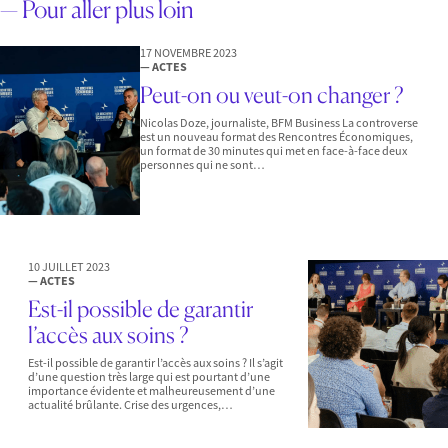
— Pour aller plus loin
17 NOVEMBRE 2023
— ACTES
Peut-on ou veut-on changer ?
Nicolas Doze, journaliste, BFM Business La controverse
est un nouveau format des Rencontres Économiques,
un format de 30 minutes qui met en face-à-face deux
personnes qui ne sont…
10 JUILLET 2023
— ACTES
Est-il possible de garantir
l’accès aux soins ?
Est-il possible de garantir l’accès aux soins ? Il s’agit
d’une question très large qui est pourtant d’une
importance évidente et malheureusement d’une
actualité brûlante. Crise des urgences,…