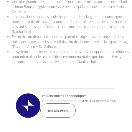
Une plus grande intégration européenne semble nécessaire, en complétant
l’Union Bancaire, grâce à un système de dépôts européens efficace (Mario
Centeno).
Le mandat des banques centrales pourrait être élargi pour accompagner la
transition verte de manière coordonnée, au profit de plus de croissance, en
agissant sur la stabilité des prix, dans une approche internationale globale
(Naoko Ishii).
Permettre un débat politique transparent et objectif sur les objectifs de la
politique monétaire et ses résultats, afin de donner aux élus la capacité d’agir
(François Villeroy De Galhau).
Le système financier et les banques centrales doivent apporter des solutions
pour internaliser les externalités environnementales qui doivent l’être, y
compris pour les pays en développement (Naoko Ishii).
Les Rencontres Économiques
Le 1er forum économique gratuit et ouvert à tous
VOIR SON PROFIL