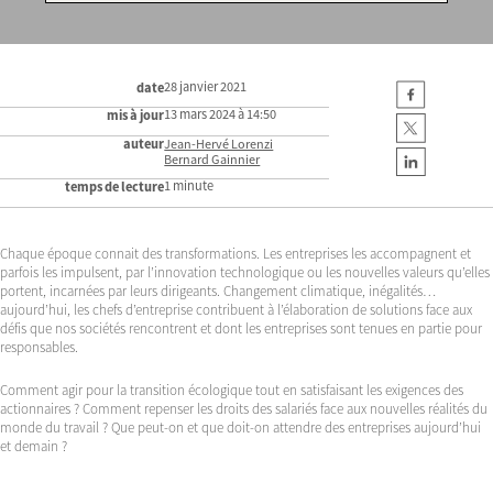
28 janvier 2021
date
13 mars 2024 à 14:50
mis à jour
auteur
Jean-Hervé Lorenzi
Bernard Gainnier
1 minute
temps de lecture
Chaque époque connait des transformations. Les entreprises les accompagnent et
parfois les impulsent, par l’innovation technologique ou les nouvelles valeurs qu’elles
portent, incarnées par leurs dirigeants. Changement climatique, inégalités…
aujourd’hui, les chefs d’entreprise contribuent à l’élaboration de solutions face aux
défis que nos sociétés rencontrent et dont les entreprises sont tenues en partie pour
responsables.
Comment agir pour la transition écologique tout en satisfaisant les exigences des
actionnaires ? Comment repenser les droits des salariés face aux nouvelles réalités du
monde du travail ? Que peut-on et que doit-on attendre des entreprises aujourd’hui
et demain ?