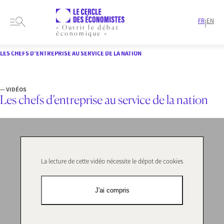
FR
EN
|
« Ouvrir le débat
économique »
HOME
FORMATS
VIDÉOS
LES CHEFS D’ENTREPRISE AU SERVICE DE LA NATION
— VIDÉOS
Les chefs d’entreprise au service de la nation
La lecture de cette vidéo nécessite le dépot de cookies
J'ai compris