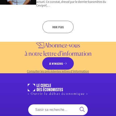
actuel. Ce constat, dressé par le dernier baromètre du
Cevipof,…
VOIR PLUS
Abonnez-vous
à notre lettre d’information
JE M’INSCRIS
Consulter les précédentes lettres d’information
« Ouvrir le débat économique »