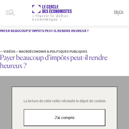
FR
EN
|
« Ouvrir le débat
économique »
HOME
FORMATS
VIDÉOS
PAYER BEAUCOUP D’IMPÔTS PEUT-IL RENDRE HEUREUX ?
— VIDÉOS
— MACROÉCONOMIE & POLITIQUES PUBLIQUES
Payer beaucoup d’impôts peut-il rendre
heureux ?
La lecture de cette vidéo nécessite le dépot de cookies
J'ai compris