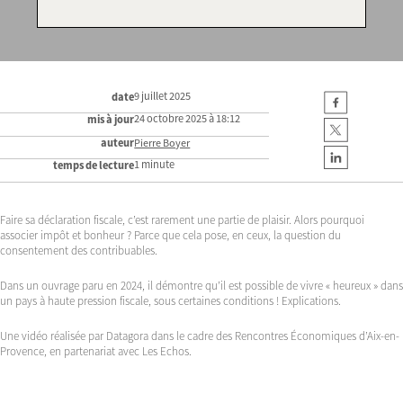
9 juillet 2025
date
24 octobre 2025 à 18:12
mis à jour
auteur
Pierre Boyer
1 minute
temps de lecture
Faire sa déclaration fiscale, c’est rarement une partie de plaisir. Alors pourquoi
associer impôt et bonheur ? Parce que cela pose, en ceux, la question du
consentement des contribuables.
Dans un ouvrage paru en 2024, il démontre qu’il est possible de vivre « heureux » dans
un pays à haute pression fiscale, sous certaines conditions ! Explications.
Une vidéo réalisée par Datagora dans le cadre des Rencontres Économiques d’Aix-en-
Provence, en partenariat avec Les Echos.