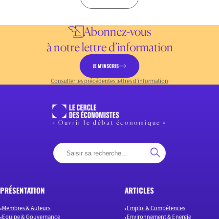
Abonnez-vous
à notre lettre d’information
JE M’INSCRIS
Consulter les précédentes lettres d’information
« Ouvrir le débat économique »
PRÉSENTATION
ARTICLES
Membres & Auteurs
Emploi & Compétences
Equipe & Gouvernance
Environnement & Energie