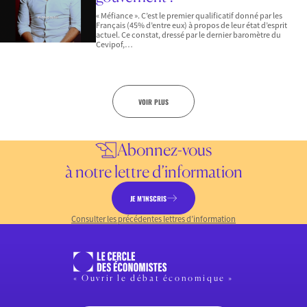
« Méfiance ». C’est le premier qualificatif donné par les
Français (45% d’entre eux) à propos de leur état d’esprit
actuel. Ce constat, dressé par le dernier baromètre du
Cevipof,…
VOIR PLUS
Abonnez-vous
à notre lettre d’information
JE M’INSCRIS
Consulter les précédentes lettres d’information
« Ouvrir le débat économique »