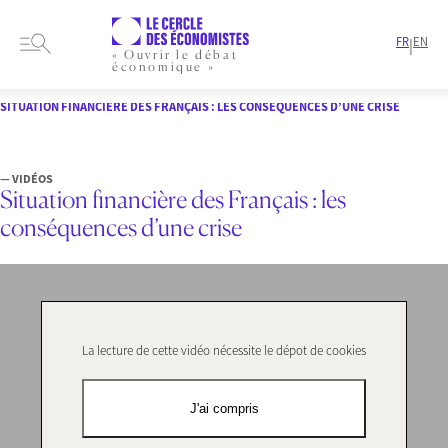
FR
EN
|
« Ouvrir le débat
économique »
HOME
FORMATS
VIDÉOS
SITUATION FINANCIÈRE DES FRANÇAIS : LES CONSÉQUENCES D’UNE CRISE
— VIDÉOS
Situation financière des Français : les
conséquences d’une crise
La lecture de cette vidéo nécessite le dépot de cookies
J'ai compris