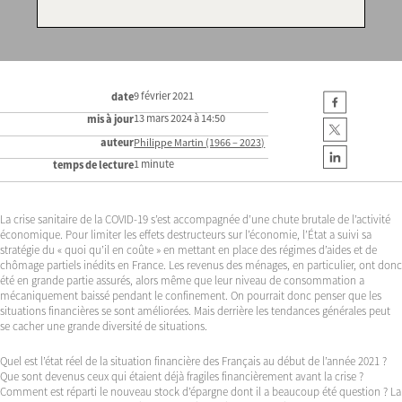
9 février 2021
date
13 mars 2024 à 14:50
mis à jour
auteur
Philippe Martin (1966 – 2023)
1 minute
temps de lecture
La crise sanitaire de la COVID-19 s’est accompagnée d’une chute brutale de l’activité
économique. Pour limiter les effets destructeurs sur l’économie, l’État a suivi sa
stratégie du « quoi qu’il en coûte » en mettant en place des régimes d’aides et de
chômage partiels inédits en France. Les revenus des ménages, en particulier, ont donc
été en grande partie assurés, alors même que leur niveau de consommation a
mécaniquement baissé pendant le confinement. On pourrait donc penser que les
situations financières se sont améliorées. Mais derrière les tendances générales peut
se cacher une grande diversité de situations.
Quel est l’état réel de la situation financière des Français au début de l’année 2021 ?
Que sont devenus ceux qui étaient déjà fragiles financièrement avant la crise ?
Comment est réparti le nouveau stock d’épargne dont il a beaucoup été question ? La