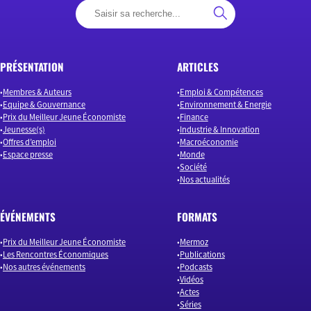
PRÉSENTATION
ARTICLES
Membres & Auteurs
Emploi & Compétences
Equipe & Gouvernance
Environnement & Energie
Prix du Meilleur Jeune Économiste
Finance
Jeunesse(s)
Industrie & Innovation
Offres d’emploi
Macroéconomie
Espace presse
Monde
Société
Nos actualités
ÉVÉNEMENTS
FORMATS
Prix du Meilleur Jeune Économiste
Mermoz
Les Rencontres Économiques
Publications
Nos autres événements
Podcasts
Vidéos
Actes
Séries