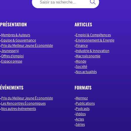
PRÉSENTATION
ARTICLES
Membres & Auteurs
Emploi & Compétences
Equipe & Gouvernance
Environnement & Energie
Prix du Meilleur Jeune Économiste
Finance
Jeunesse(s)
Industrie & Innovation
Offres d’emploi
Macroéconomie
Espace presse
Monde
Société
Nos actualités
ÉVÉNEMENTS
FORMATS
Prix du Meilleur Jeune Économiste
Mermoz
Les Rencontres Économiques
Publications
Nos autres événements
Podcasts
Vidéos
Actes
Séries