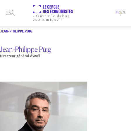
FR
EN
|
« Ouvrir le débat
économique »
HOME
PRESENTATION
MEMBRES-ET-AUTEURS
AUTEURS
JEAN-PHILIPPE PUIG
Jean-Philippe Puig
Directeur général d’Avril