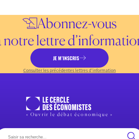
Abonnez-vous
à notre lettre d’informatio
JE M’INSCRIS
Consulter les précédentes lettres d’information
« Ouvrir le débat économique »