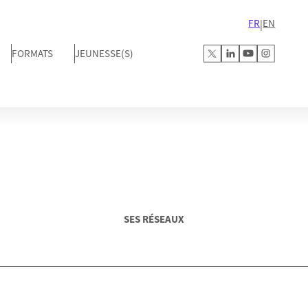
FR
EN
|
FORMATS
JEUNESSE(S)
SES RÉSEAUX