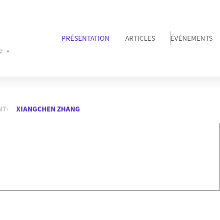
PRÉSENTATION
ARTICLES
ÉVÉNEMENTS
e »
NT
XIANGCHEN ZHANG