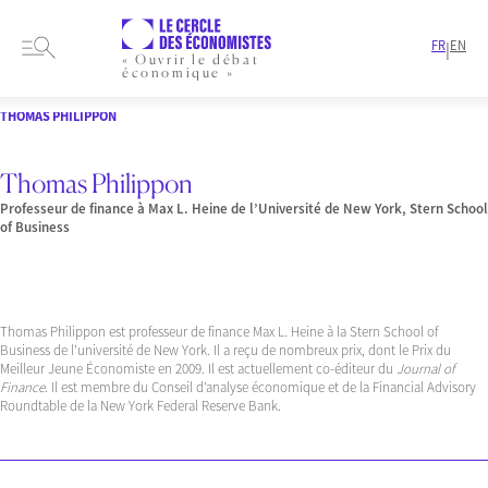
FR
EN
|
« Ouvrir le débat
économique »
HOME
PRESENTATION
MEMBRES-ET-AUTEURS
LAURÉATS
THOMAS PHILIPPON
Thomas Philippon
Professeur de finance à Max L. Heine de l’Université de New York, Stern School
of Business
Thomas Philippon est professeur de finance Max L. Heine à la Stern School of
Business de l’université de New York. Il a reçu de nombreux prix, dont le Prix du
Meilleur Jeune Économiste en 2009. Il est actuellement co-éditeur du
Journal of
Finance
. Il est membre du Conseil d’analyse économique et de la Financial Advisory
Roundtable de la New York Federal Reserve Bank.