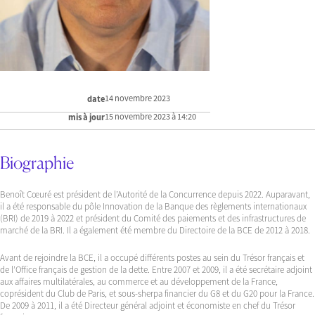
14 novembre 2023
date
15 novembre 2023 à 14:20
mis à jour
Biographie
Benoît Cœuré est président de l’Autorité de la Concurrence depuis 2022. Auparavant,
il a été responsable du pôle Innovation de la Banque des règlements internationaux
(BRI) de 2019 à 2022 et président du Comité des paiements et des infrastructures de
marché de la BRI. Il a également été membre du Directoire de la BCE de 2012 à 2018.
Avant de rejoindre la BCE, il a occupé différents postes au sein du Trésor français et
de l’Office français de gestion de la dette. Entre 2007 et 2009, il a été secrétaire adjoint
aux affaires multilatérales, au commerce et au développement de la France,
coprésident du Club de Paris, et sous-sherpa financier du G8 et du G20 pour la France.
De 2009 à 2011, il a été Directeur général adjoint et économiste en chef du Trésor