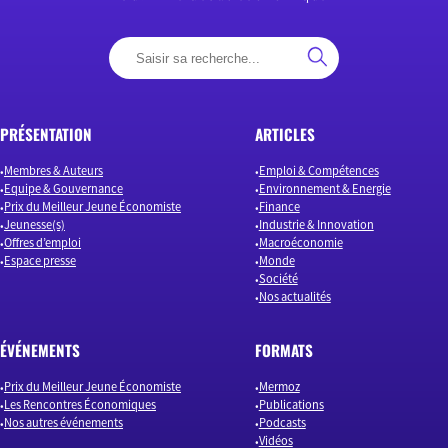
PRÉSENTATION
ARTICLES
Membres & Auteurs
Emploi & Compétences
Equipe & Gouvernance
Environnement & Energie
Prix du Meilleur Jeune Économiste
Finance
Jeunesse(s)
Industrie & Innovation
Offres d’emploi
Macroéconomie
Espace presse
Monde
Société
Nos actualités
ÉVÉNEMENTS
FORMATS
Prix du Meilleur Jeune Économiste
Mermoz
Les Rencontres Économiques
Publications
Nos autres événements
Podcasts
Vidéos