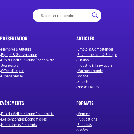
PRÉSENTATION
ARTICLES
Membres & Auteurs
Emploi & Compétences
Equipe & Gouvernance
Environnement & Energie
Prix du Meilleur Jeune Économiste
Finance
Jeunesse(s)
Industrie & Innovation
Offres d’emploi
Macroéconomie
Espace presse
Monde
Société
Nos actualités
ÉVÉNEMENTS
FORMATS
Prix du Meilleur Jeune Économiste
Mermoz
Les Rencontres Économiques
Publications
Nos autres événements
Podcasts
Vidéos