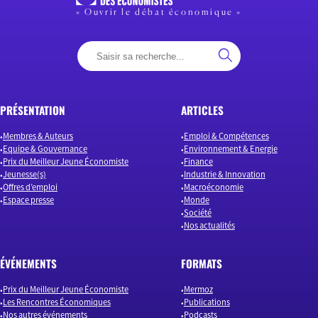
« Ouvrir le débat économique »
PRÉSENTATION
ARTICLES
Membres & Auteurs
Emploi & Compétences
Equipe & Gouvernance
Environnement & Energie
Prix du Meilleur Jeune Économiste
Finance
Jeunesse(s)
Industrie & Innovation
Offres d’emploi
Macroéconomie
Espace presse
Monde
Société
Nos actualités
ÉVÉNEMENTS
FORMATS
Prix du Meilleur Jeune Économiste
Mermoz
Les Rencontres Économiques
Publications
Nos autres événements
Podcasts