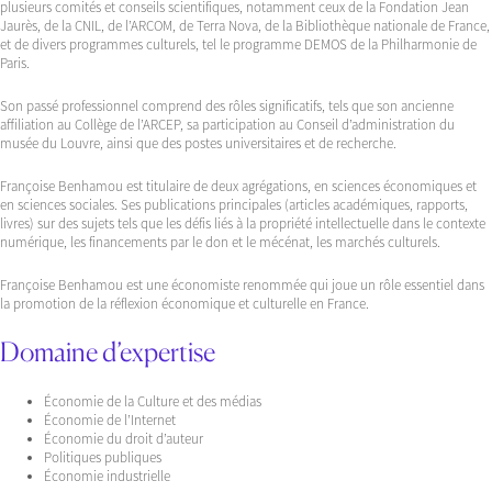
plusieurs comités et conseils scientifiques, notamment ceux de la Fondation Jean
Jaurès, de la CNIL, de l’ARCOM, de Terra Nova, de la Bibliothèque nationale de France,
et de divers programmes culturels, tel le programme DEMOS de la Philharmonie de
Paris.
Son passé professionnel comprend des rôles significatifs, tels que son ancienne
affiliation au Collège de l’ARCEP, sa participation au Conseil d’administration du
musée du Louvre, ainsi que des postes universitaires et de recherche.
Françoise Benhamou est titulaire de deux agrégations, en sciences économiques et
en sciences sociales. Ses publications principales (articles académiques, rapports,
livres) sur des sujets tels que les défis liés à la propriété intellectuelle dans le contexte
numérique, les financements par le don et le mécénat, les marchés culturels.
Françoise Benhamou est une économiste renommée qui joue un rôle essentiel dans
la promotion de la réflexion économique et culturelle en France.
Domaine d’expertise
Économie de la Culture et des médias
Économie de l’Internet
Économie du droit d’auteur
Politiques publiques
Économie industrielle