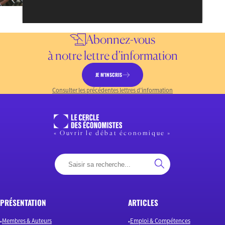
Abonnez-vous
à notre lettre d’information
JE M’INSCRIS
Consulter les précédentes lettres d’information
« Ouvrir le débat économique »
PRÉSENTATION
ARTICLES
Membres & Auteurs
Emploi & Compétences