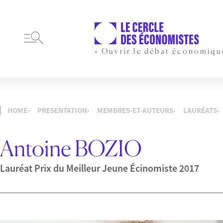
« Ouvrir le débat économiqu
HOME
PRESENTATION
MEMBRES-ET-AUTEURS
LAURÉATS
Antoine BOZIO
Lauréat Prix du Meilleur Jeune Écinomiste 2017