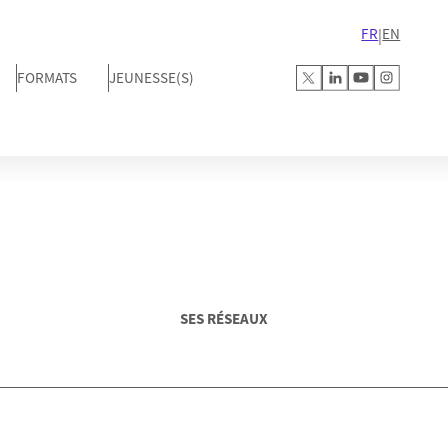
FR
EN
|
FORMATS
JEUNESSE(S)
SES RÉSEAUX