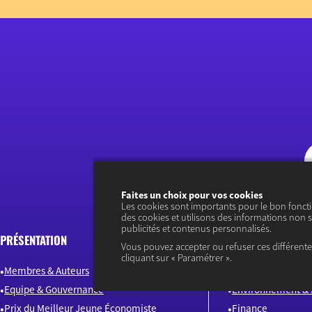
Faites un choix pour vos cookies
Les cookies sont importants pour le bon fonct
des cookies et utilisons des informations non s
publicités et contenus personnalisés.
PRÉSENTATION
ARTICLES
Vous pouvez accepter ou refuser ces différent
cliquant sur « Paramétrer ».
Membres & Auteurs
Emploi & Compét
Equipe & Gouvernance
Environnement & 
Prix du Meilleur Jeune Économiste
Finance