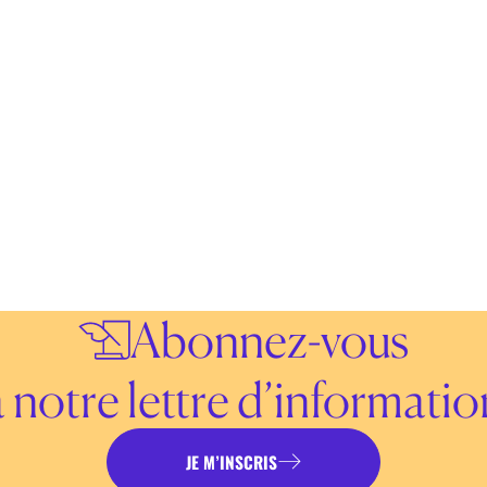
Abonnez-vous
à notre lettre d’informatio
JE M’INSCRIS