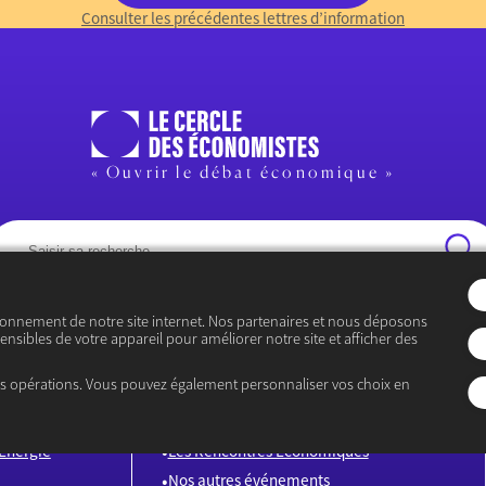
Consulter les précédentes lettres d’information
« Ouvrir le débat économique »
ionnement de notre site internet. Nos partenaires et nous déposons
ensibles de votre appareil pour améliorer notre site et afficher des
ÉVÉNEMENTS
es opérations. Vous pouvez également personnaliser vos choix en
ences
Prix du Meilleur Jeune Économiste
Energie
Les Rencontres Économiques
Nos autres événements