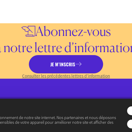
Abonnez-vous
à notre lettre d’informatio
JE M’INSCRIS
Consulter les précédentes lettres d’information
ionnement de notre site internet. Nos partenaires et nous déposons
« Ouvrir le débat économique »
ensibles de votre appareil pour améliorer notre site et afficher des