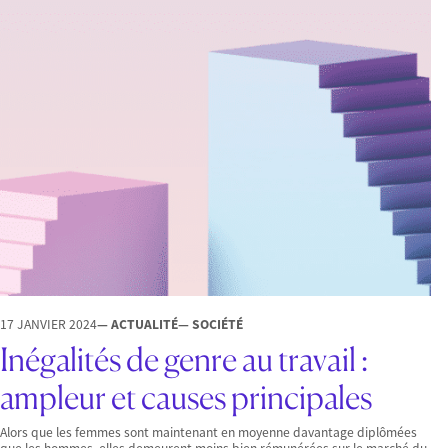
17 JANVIER 2024
— ACTUALITÉ
— SOCIÉTÉ
Inégalités de genre au travail :
ampleur et causes principales
Alors que les femmes sont maintenant en moyenne davantage diplômées