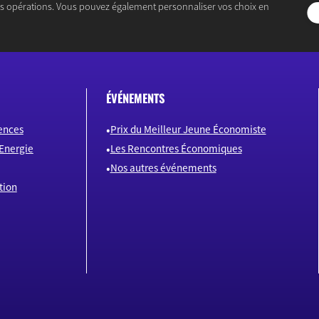
es opérations. Vous pouvez également personnaliser vos choix en
ÉVÉNEMENTS
ences
Prix du Meilleur Jeune Économiste
Energie
Les Rencontres Économiques
Nos autres événements
tion