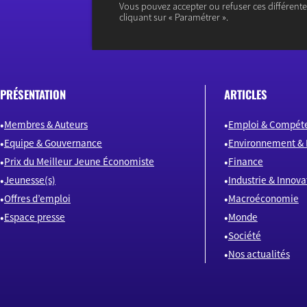
Vous pouvez accepter ou refuser ces différent
cliquant sur « Paramétrer ».
PRÉSENTATION
ARTICLES
Membres & Auteurs
Emploi & Compét
Equipe & Gouvernance
Environnement & 
Prix du Meilleur Jeune Économiste
Finance
Jeunesse(s)
Industrie & Innova
Offres d’emploi
Macroéconomie
Espace presse
Monde
Société
Nos actualités