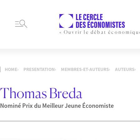
« Ouvrir le débat économiqu
HOME
PRESENTATION
MEMBRES-ET-AUTEURS
AUTEURS
Thomas Breda
Nominé Prix du Meilleur Jeune Économiste