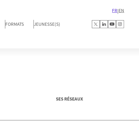
FR
EN
|
FORMATS
JEUNESSE(S)
SES RÉSEAUX