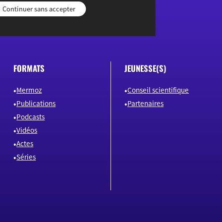
Continuer sans accepter
FORMATS
JEUNESSE(S)
Mermoz
Conseil scientifique
Publications
Partenaires
Podcasts
Vidéos
Actes
Séries