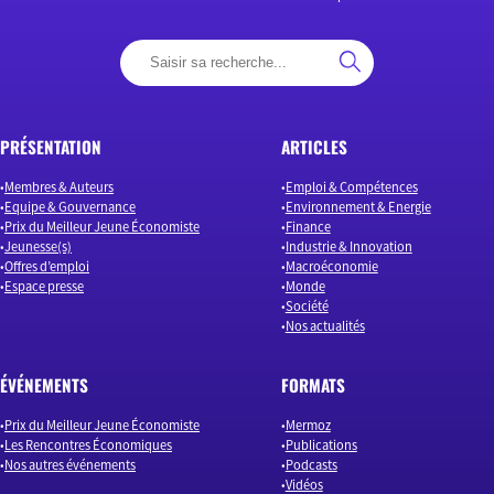
PRÉSENTATION
ARTICLES
Membres & Auteurs
Emploi & Compétences
Equipe & Gouvernance
Environnement & Energie
Prix du Meilleur Jeune Économiste
Finance
Jeunesse(s)
Industrie & Innovation
Offres d’emploi
Macroéconomie
Espace presse
Monde
Société
Nos actualités
ÉVÉNEMENTS
FORMATS
Prix du Meilleur Jeune Économiste
Mermoz
Les Rencontres Économiques
Publications
Nos autres événements
Podcasts
Vidéos