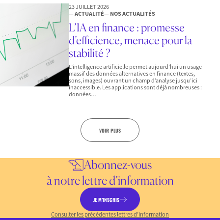
23 JUILLET 2026
— ACTUALITÉ
— NOS ACTUALITÉS
L’IA en finance : promesse
d’efficience, menace pour la
stabilité ?
L’intelligence artificielle permet aujourd’hui un usage
massif des données alternatives en finance (textes,
sons, images) ouvrant un champ d’analyse jusqu’ici
inaccessible. Les applications sont déjà nombreuses :
données…
VOIR PLUS
Abonnez-vous
à notre lettre d’information
JE M’INSCRIS
Consulter les précédentes lettres d’information