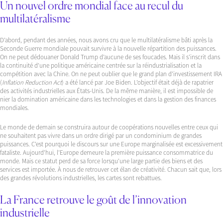
Un nouvel ordre mondial face au recul du
multilatéralisme
D’abord, pendant des années, nous avons cru que le multilatéralisme bâti après la
Seconde Guerre mondiale pouvait survivre à la nouvelle répartition des puissances.
On ne peut dédouaner Donald Trump d’aucune de ses foucades. Mais il s’inscrit dans
la continuité d’une politique américaine centrée sur la réindustrialisation et la
compétition avec la Chine. On ne peut oublier que le grand plan d’investissement IRA
(
Inflation Reduction Act
) a été lancé par Joe Biden. L’objectif était déjà de rapatrier
des activités industrielles aux États-Unis. De la même manière, il est impossible de
nier la domination américaine dans les technologies et dans la gestion des finances
mondiales.
Le monde de demain se construira autour de coopérations nouvelles entre ceux qui
ne souhaitent pas vivre dans un ordre dirigé par un condominium de grandes
puissances. C’est pourquoi le discours sur une Europe marginalisée est excessivement
fataliste. Aujourd’hui, l’Europe demeure la première puissance consommatrice du
monde. Mais ce statut perd de sa force lorsqu’une large partie des biens et des
services est importée. À nous de retrouver cet élan de créativité. Chacun sait que, lors
des grandes révolutions industrielles, les cartes sont rebattues.
La France retrouve le goût de l’innovation
industrielle