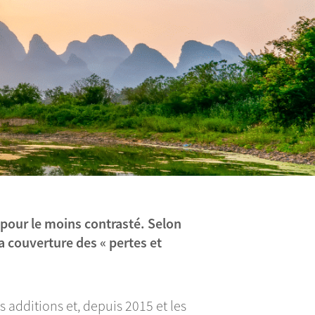
 pour le moins contrasté. Selon
a couverture des « pertes et
additions et, depuis 2015 et les