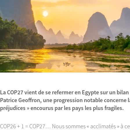
La COP27 vient de se refermer en Egypte sur un bilan
Patrice Geoffron, une progression notable concerne l
préjudices » encourus par les pays les plus fragiles.
COP26 + 1 = COP27… Nous sommes « acclimatés » à ces 