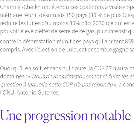
Charm el-Cheikh ont étendu ces coalitions à visée « opér
méthane réunit désormais 150 pays (30 % de plus Gla
réduire les fuites d’au moins 30% d’ici 2030 (ce qui es
pouvoir élevé d’effet de serre de ce gaz, plus intensif q
contre la déforestation réunit des pays qui abritent 8
compris. Avec l’élection de Lula, cet ensemble gagne s
Quoi qu’il en soit, et sans nul doute, la COP 27 n’aura 
domaines : «
Nous devons drastiquement réduire les ém
question à laquelle cette COP n’a pas répondu
», a con
l’ONU, Antonio Guterres.
Une progression notable