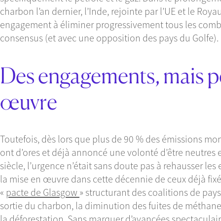
charbon l’an dernier, l’Inde, rejointe par l’UE et le Ro
engagement à éliminer progressivement tous les combus
consensus (et avec une opposition des pays du Golfe).
Des engagements, mais p
œuvre
Toutefois, dès lors que plus de 90 % des émissions mon
ont d’ores et déjà annoncé une volonté d’être neutres 
siècle, l’urgence n’était sans doute pas à rehausser les
la mise en œuvre dans cette décennie de ceux déjà fix
«
pacte de Glasgow
» structurant des coalitions de pays
sortie du charbon, la diminution des fuites de méthane
la déforestation. Sans marquer d’avancées spectaculair