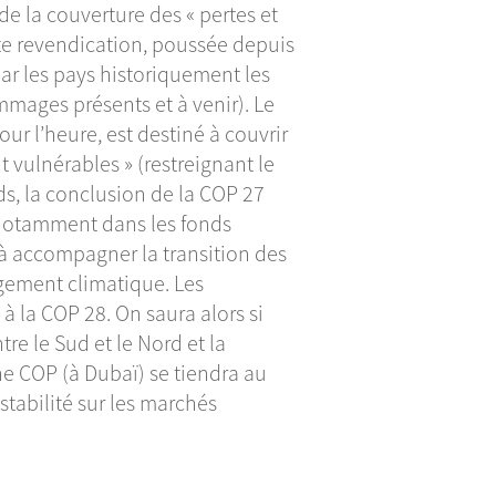
de la couverture des « pertes et
ette revendication, poussée depuis
ar les pays historiquement les
ages présents et à venir). Le
ur l’heure, est destiné à couvrir
 vulnérables » (restreignant le
ds, la conclusion de la COP 27
(notamment dans les fonds
à accompagner la transition des
ngement climatique. Les
à la COP 28. On saura alors si
re le Sud et le Nord et la
ine COP (à Dubaï) se tiendra au
tabilité sur les marchés