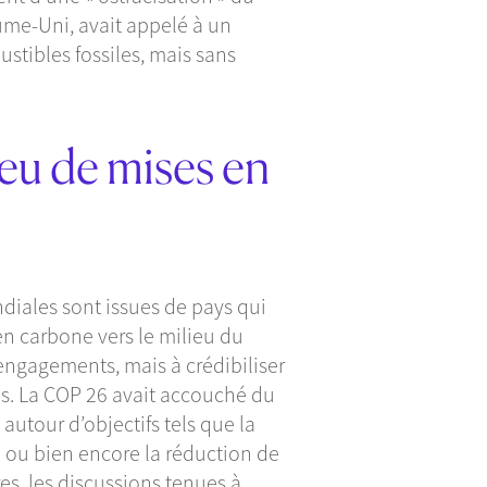
yaume-Uni, avait appelé à un
tibles fossiles, mais sans
eu de mises en
diales sont issues de pays qui
en carbone vers le milieu du
 engagements, mais à crédibiliser
és. La COP 26 avait accouché du
 autour d’objectifs tels que la
 ou bien encore la réduction de
es, les discussions tenues à