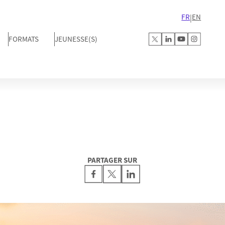
FR
EN
|
FORMATS
JEUNESSE(S)
PARTAGER SUR