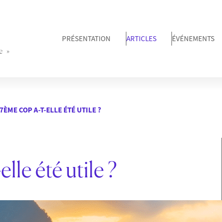
PRÉSENTATION
ARTICLES
ÉVÉNEMENTS
e »
7ÈME COP A-T-ELLE ÉTÉ UTILE ?
le été utile ?