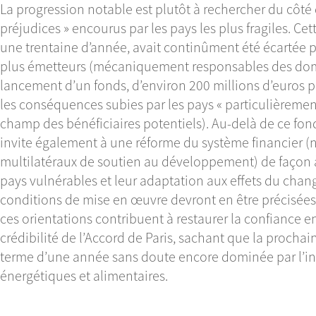
La progression notable est plutôt à rechercher du côté 
préjudices » encourus par les pays les plus fragiles. C
une trentaine d’année, avait continûment été écartée p
plus émetteurs (mécaniquement responsables des domm
lancement d’un fonds, d’environ 200 millions d’euros po
les conséquences subies par les pays « particulièrement
champ des bénéficiaires potentiels). Au-delà de ce fon
invite également à une réforme du système financier 
multilatéraux de soutien au développement) de façon 
pays vulnérables et leur adaptation aux effets du cha
conditions de mise en œuvre devront en être précisées 
ces orientations contribuent à restaurer la confiance ent
crédibilité de l’Accord de Paris, sachant que la procha
terme d’une année sans doute encore dominée par l’ins
énergétiques et alimentaires.