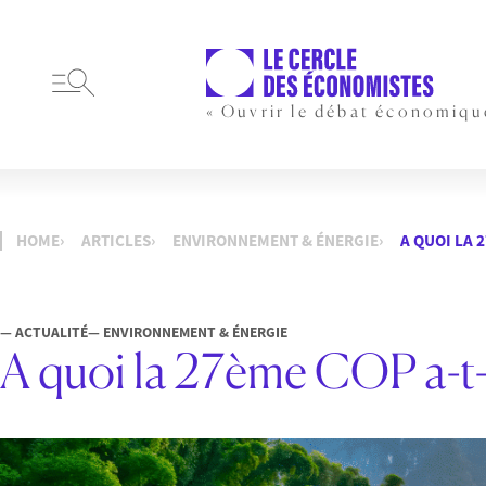
« Ouvrir le débat économiqu
HOME
ARTICLES
ENVIRONNEMENT & ÉNERGIE
A QUOI LA 2
— ACTUALITÉ
— ENVIRONNEMENT & ÉNERGIE
A quoi la 27ème COP a-t-el