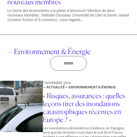
nouveaux membres
Le Cercle des économistes a le plaisir d'annoncer l'élection de deux
nouveaux membres : Nathalie Chusseau (Université de Lille) et Xavier Jaravel
(London School of Economics). Leurs regards...
— Environnement & Énergie
FILTRER
7 NOVEMBRE 2024
— ACTUALITÉ
— ENVIRONNEMENT & ÉNERGIE
« Risques, assurances : quelles
leçons tirer des inondations
catastrophiques récentes en
Europe ? »
Les inondations dévastatrices à Valence, en Espagne,
ainsi que les récentes crues dans le sud de la France,
invitent à une réflexion sur les catastrophes naturelles,