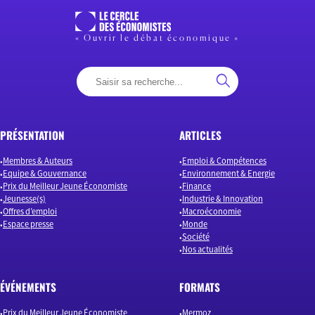
« Ouvrir le débat économique »
PRÉSENTATION
ARTICLES
Membres & Auteurs
Emploi & Compétences
Equipe & Gouvernance
Environnement & Energie
Prix du Meilleur Jeune Économiste
Finance
Jeunesse(s)
Industrie & Innovation
Offres d’emploi
Macroéconomie
Espace presse
Monde
Société
Nos actualités
ÉVÉNEMENTS
FORMATS
Prix du Meilleur Jeune Économiste
Mermoz