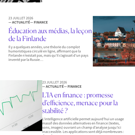
23 JUILLET 2026
— ACTUALITÉ
— FINANCE
Éducation aux médias, la leçon
de la Finlande
Il y a quelques années, une théorie du complot
humoristiquea circulé en ligne, affirmant que la
Finlande n’existait pas, mais qu’il s’agissait d’un pays
inventé par la Russie…
23 JUILLET 2026
— ACTUALITÉ
— FINANCE
L’IA en finance : promesse
d’efficience, menace pour la
stabilité ?
L’intelligence artificielle permet aujourd’hui un usage
massif des données alternatives en finance (textes,
sons, images) ouvrant un champ d’analyse jusqu’ici
inaccessible. Les applications sont déjà nombreuses :