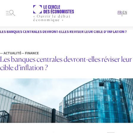
FR
EN
|
« Ouvrir le débat
économique »
HOME
ARTICLES
FINANCE
LES BANQUES CENTRALES DEVRONT-ELLES RÉVISER LEUR CIBLE D’INFLATION ?
— ACTUALITÉ
— FINANCE
Les banques centrales devront-elles réviser leur
cible d’inflation ?