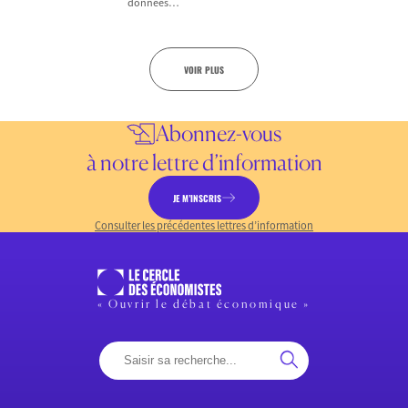
données…
VOIR PLUS
Abonnez-vous
à notre lettre d’information
JE M’INSCRIS
Consulter les précédentes lettres d’information
« Ouvrir le débat économique »