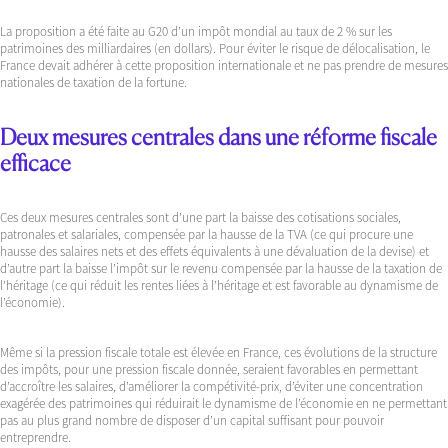
La proposition a été faite au G20 d’un impôt mondial au taux de 2 % sur les
patrimoines des milliardaires (en dollars). Pour éviter le risque de délocalisation, le
France devait adhérer à cette proposition internationale et ne pas prendre de mesures
nationales de taxation de la fortune.
Deux mesures centrales dans une réforme fiscale
efficace
Ces deux mesures centrales sont d’une part la baisse des cotisations sociales,
patronales et salariales, compensée par la hausse de la TVA (ce qui procure une
hausse des salaires nets et des effets équivalents à une dévaluation de la devise) et
d’autre part la baisse l’impôt sur le revenu compensée par la hausse de la taxation de
l’héritage (ce qui réduit les rentes liées à l’héritage et est favorable au dynamisme de
l’économie).
Même si la pression fiscale totale est élevée en France, ces évolutions de la structure
des impôts, pour une pression fiscale donnée, seraient favorables en permettant
d’accroître les salaires, d’améliorer la compétivité-prix, d’éviter une concentration
exagérée des patrimoines qui réduirait le dynamisme de l’économie en ne permettant
pas au plus grand nombre de disposer d’un capital suffisant pour pouvoir
entreprendre.