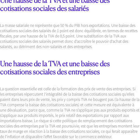
Une hausse de la TVA et une baisse des
cotisations sociales des salariés
La masse salariale ne représente que 50 % du PIB hors exportations. Une baisse des
cotisations sociales des salariés de 1 point est donc équilibrée, en termes de recettes
fiscales, par une hausse de la TVA de 0,5 point. Une substitution de la TVA aux
cotisations sociales des salariés permet donc d’accroître le pouvoir d’achat des
salariés, au détriment des non-salariés et des entreprises.
Une hausse de la TVA et une baisse des
cotisations sociales des entreprises
La question essentielle est celle de la formation des prix de vente des entreprises. Si
les entreprises répercutent l’intégralité de la baisse des cotisations sociales qu’elles
paient dans leurs prix de vente, les prix y compris TVA ne bougent pas (la hausse de la
TVA compense la baisse des cotisations sociales) et cette mesure est équivalente à
une dévaluation, parce que, comme la TVA ne s’applique pas aux produits exportés et
s’applique aux produits importés, le prix relatif des exportations par rapport aux
importations baisse. Le risque si cette politique de remplacement des cotisations
sociales des entreprises par la TVA est poursuivie, est que les entreprises montent leur
taux de marge en réaction à la baisse des cotisations sociales, ce qui ferait apparaître
de l’inflation et disparaître l’effet favorable sur le commerce extérieur.