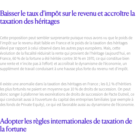
Baisser le taux d’impôt sur le revenu et accroître la
taxation des héritages
Cette proposition peut sembler surprenante puisque nous avons vu que le poids de
l’impôt sur le revenu était faible en France et le poids de la taxation des héritages
élevé par rapport à celui observé dans les autres pays européens. Mais, cette
évolution de la fiscalité réduirait la rente qui provient de l’héritage (aujourd’hui, en
France, 60 % de la fortune a été héritée contre 30 % en 1970, ce qui constitue bien
une rente et n’incite pas à l’effort) et accroîtrait le dynamisme de l’économie, un
supplément de travail conduisant à une hausse plus forte du revenu net d’impôt.
Il existe une anomalie dans la taxation des héritages en France ; les 0,1 % d’héritiers
les plus fortunés ne paient en moyenne que 10 % de droits de succession. On peut
donc songer à plafonner les exonérations de droits de succession de Pacte Dutreil, ce
qui conduirait aussi à l’ouverture du capital des entreprises familiales (par exemple à
des fonds de Private Equity), ce qui est favorable aussi au dynamisme de l’économie.
Adopter les règles internationales de taxation de
la fortune