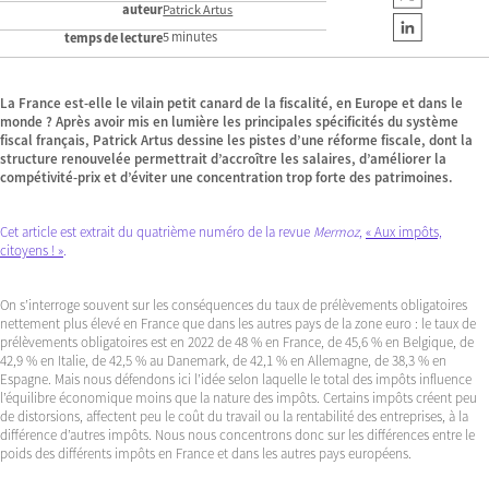
auteur
Patrick Artus
5 minutes
temps de lecture
La France est-elle le vilain petit canard de la fiscalité, en Europe et dans le
monde ? Après avoir mis en lumière les principales spécificités du système
fiscal français, Patrick Artus dessine les pistes d’une réforme fiscale, dont la
structure renouvelée permettrait d’accroître les salaires, d’améliorer la
compétivité-prix et d’éviter une concentration trop forte des patrimoines.
Cet article est extrait du quatrième numéro de la revue
Mermoz
,
« Aux impôts,
citoyens ! »
.
On s’interroge souvent sur les conséquences du taux de prélèvements obligatoires
nettement plus élevé en France que dans les autres pays de la zone euro : le taux de
prélèvements obligatoires est en 2022 de 48 % en France, de 45,6 % en Belgique, de
42,9 % en Italie, de 42,5 % au Danemark, de 42,1 % en Allemagne, de 38,3 % en
Espagne. Mais nous défendons ici l’idée selon laquelle le total des impôts influence
l’équilibre économique moins que la nature des impôts. Certains impôts créent peu
de distorsions, affectent peu le coût du travail ou la rentabilité des entreprises, à la
différence d’autres impôts. Nous nous concentrons donc sur les différences entre le
poids des différents impôts en France et dans les autres pays européens.