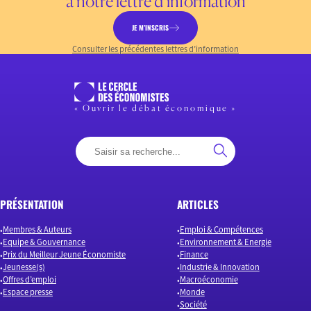
à notre lettre d’information
JE M’INSCRIS
Consulter les précédentes lettres d’information
« Ouvrir le débat économique »
PRÉSENTATION
ARTICLES
Membres & Auteurs
Emploi & Compétences
Equipe & Gouvernance
Environnement & Energie
Prix du Meilleur Jeune Économiste
Finance
Jeunesse(s)
Industrie & Innovation
Offres d’emploi
Macroéconomie
Espace presse
Monde
Société