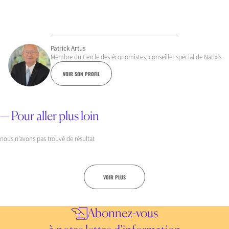
Patrick Artus
Membre du Cercle des économistes, conseiller spécial de Natixis
VOIR SON PROFIL
— Pour aller plus loin
nous n’avons pas trouvé de résultat
VOIR PLUS
Abonnez-vous