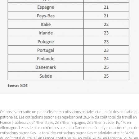
On observe ensuite un poids élevé des cotisations sociales et du coût des cotisations
patronales. Les cotisations patronales représentent 26,6 % du coût total du travail en
France (Tableau 2), 24 % en Italie, 23,3 % en Espagne, 23,9 % en Suède, 16,7 % en
Allemagne. Le cas le plus extrême est celui du Danemark où il n’y a quasiment pas de
cotisations patronales. Le total des cotisations patronales et salariales atteint 34,9%
du coût total du travail en France, contre 28,3% en Italie, 28,2% en Espagne, 29,2% en