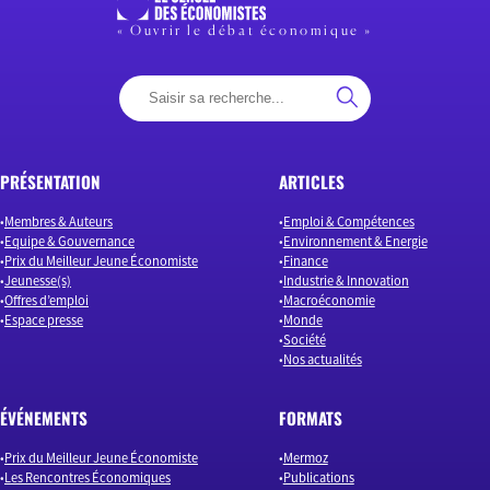
« Ouvrir le débat économique »
PRÉSENTATION
ARTICLES
Membres & Auteurs
Emploi & Compétences
Equipe & Gouvernance
Environnement & Energie
Prix du Meilleur Jeune Économiste
Finance
Jeunesse(s)
Industrie & Innovation
Offres d’emploi
Macroéconomie
Espace presse
Monde
Société
Nos actualités
ÉVÉNEMENTS
FORMATS
Prix du Meilleur Jeune Économiste
Mermoz
Les Rencontres Économiques
Publications