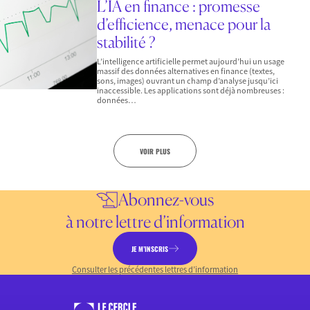
L’IA en finance : promesse
d’efficience, menace pour la
stabilité ?
L’intelligence artificielle permet aujourd’hui un usage
massif des données alternatives en finance (textes,
sons, images) ouvrant un champ d’analyse jusqu’ici
inaccessible. Les applications sont déjà nombreuses :
données…
VOIR PLUS
Abonnez-vous
à notre lettre d’information
JE M’INSCRIS
Consulter les précédentes lettres d’information