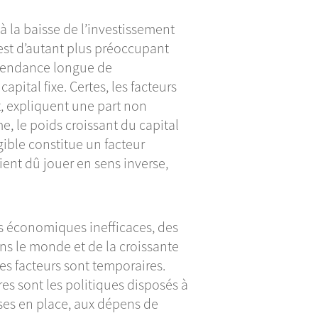
à la baisse de l’investissement
est d’autant plus préoccupant
e tendance longue de
pital fixe. Certes, les facteurs
t, expliquent une part non
, le poids croissant du capital
gible constitue un facteur
aient dû jouer en sens inverse,
ons économiques inefficaces, des
ns le monde et de la croissante
es facteurs sont temporaires.
res sont les politiques disposés à
ises en place, aux dépens de