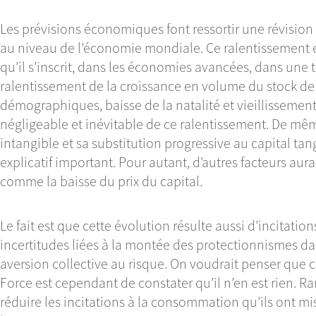
Les prévisions économiques font ressortir une révision 
au niveau de l’économie mondiale. Ce ralentissement 
qu’il s’inscrit, dans les économies avancées, dans un
ralentissement de la croissance en volume du stock de ca
démographiques, baisse de la natalité et vieillissemen
négligeable et inévitable de ce ralentissement. De même
intangible et sa substitution progressive au capital tan
explicatif important. Pour autant, d’autres facteurs aur
comme la baisse du prix du capital.
Le fait est que cette évolution résulte aussi d’incitati
incertitudes liées à la montée des protectionnismes da
aversion collective au risque. On voudrait penser que c
Force est cependant de constater qu’il n’en est rien. Ra
réduire les incitations à la consommation qu’ils ont m