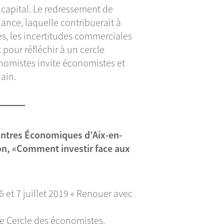
u capital. Le redressement de
iance, laquelle contribuerait à
es, les incertitudes commerciales
t pour réfléchir à un cercle
onomistes invite économistes et
ain.
contres Économiques d’Aix-en-
ion, «Comment investir face aux
 et 7 juillet 2019 « Renouer avec
 le Cercle des économistes.