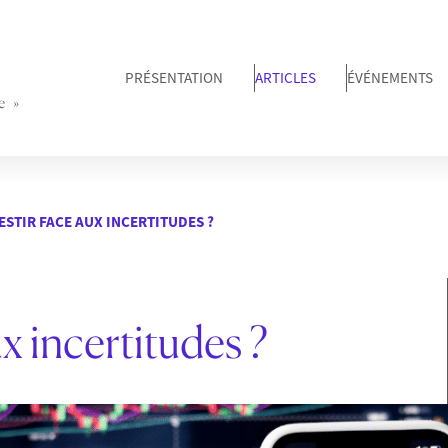
PRÉSENTATION
ARTICLES
ÉVÉNEMENTS
e »
STIR FACE AUX INCERTITUDES ?
 incertitudes ?