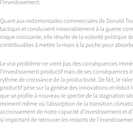
l’investissement.
Quant aux rodomontades commerciales de Donald Trump
tactique et conduisent inexorablement à la guerre com
risque croissante, elle résulte de la volonté politique d
contribuables à mettre la main à la poche pour absorber
Le vrai problème ne vient pas des conséquences immé
l’investissement productif mais de ses conséquences i
rythme de croissance de la productivité. De fait, le ral
productif pèse sur la genèse des innovations et réduit l
que se profile à nouveau le spectre de la stagnation s
moment même où l’absorption de la transition climati
accroissement de notre capacité d’investissement et d’i
si important de retrouver les ressorts de l’investissemen