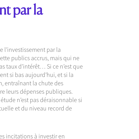
nt par la
 l’investissement par la
ette publics accrus, mais qui ne
s taux d’intérêt… Si ce n’est que
t si bas aujourd’hui, et si la
n, entraînant la chute des
re leurs dépenses publiques.
étude n’est pas déraisonnable si
tuelle et du niveau record de
es incitations à investir en