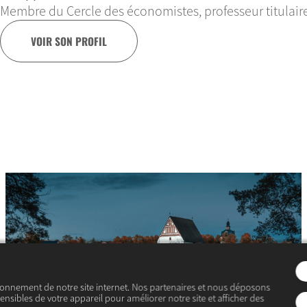
Membre du Cercle des économistes, professeur titulair
VOIR SON PROFIL
ionnement de notre site internet. Nos partenaires et nous déposons
ensibles de votre appareil pour améliorer notre site et afficher des