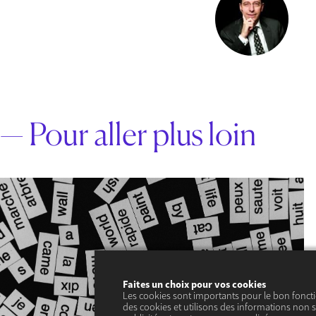
— Pour aller plus loin
Faites un choix pour vos cookies
Les cookies sont importants pour le bon fonct
des cookies et utilisons des informations non s