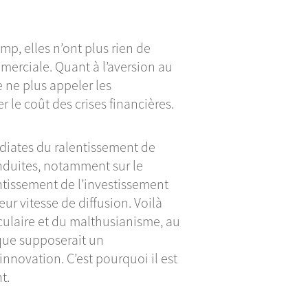
, elles n’ont plus rien de
merciale. Quant à l’aversion au
e ne plus appeler les
 le coût des crises financières.
diates du ralentissement de
nduites, notamment sur le
entissement de l’investissement
eur vitesse de diffusion. Voilà
éculaire et du malthusianisme, au
que supposerait un
nnovation. C’est pourquoi il est
t.