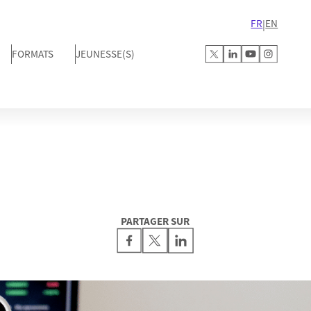
FR
EN
|
FORMATS
JEUNESSE(S)
PARTAGER SUR