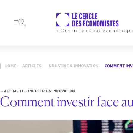
« Ouvrir le débat économiqu
HOME
ARTICLES
INDUSTRIE & INNOVATION
COMMENT INVE
— ACTUALITÉ
— INDUSTRIE & INNOVATION
Comment investir face aux