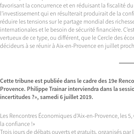
favorisant la concurrence et en réduisant la fiscalité d
l’investissement qui en résulterait produirait de la conf
réduire les tensions sur le partage mondial des richess
internationales et le besoin de sécurité financière. C’es
vertueux de ce type, ou différent, que le Cercle des éc
décideurs à se réunir à Aix-en-Provence en juillet proch
Cette tribune est publiée dans le cadre des 19e Ren
Provence. Philippe Trainar interviendra dans la sess
incertitudes ?», samedi 6 juillet 2019.
Les Rencontres Économiques d’Aix-en-Provence, les 5, 6
la confiance !»
Trois jours de débats ouverts et gratuits, organisés par