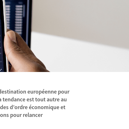
destination européenne pour
a tendance est tout autre au
tudes d’ordre économique et
ions pour relancer