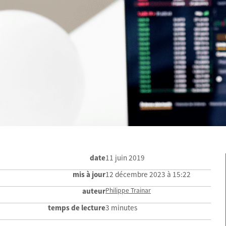
date
11 juin 2019
mis à jour
12 décembre 2023 à 15:22
auteur
Philippe Trainar
temps de lecture
3 minutes