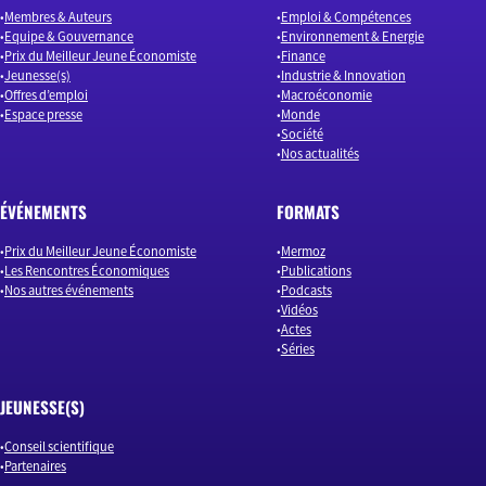
Membres & Auteurs
Emploi & Compétences
Equipe & Gouvernance
Environnement & Energie
Prix du Meilleur Jeune Économiste
Finance
Jeunesse(s)
Industrie & Innovation
Offres d’emploi
Macroéconomie
Espace presse
Monde
Société
Nos actualités
ÉVÉNEMENTS
FORMATS
Prix du Meilleur Jeune Économiste
Mermoz
Les Rencontres Économiques
Publications
Nos autres événements
Podcasts
Vidéos
Actes
Séries
JEUNESSE(S)
Conseil scientifique
Partenaires