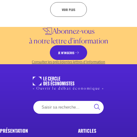
VOIR PLUS
Abonnez-vous
à notre lettre d’information
JE M’INSCRIS
Consulter les précédentes lettres d’information
« Ouvrir le débat économique »
PRÉSENTATION
ARTICLES