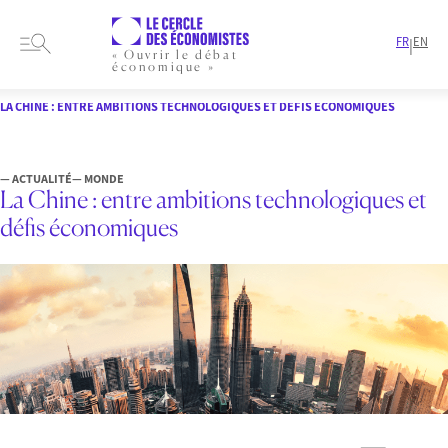
FR
EN
|
« Ouvrir le débat
économique »
HOME
ARTICLES
MONDE
LA CHINE : ENTRE AMBITIONS TECHNOLOGIQUES ET DÉFIS ÉCONOMIQUES
— ACTUALITÉ
— MONDE
La Chine : entre ambitions technologiques et
défis économiques