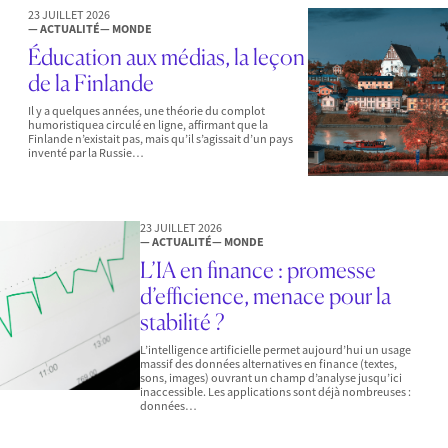
23 JUILLET 2026
— ACTUALITÉ
— MONDE
Éducation aux médias, la leçon
de la Finlande
Il y a quelques années, une théorie du complot
humoristiquea circulé en ligne, affirmant que la
Finlande n’existait pas, mais qu’il s’agissait d’un pays
inventé par la Russie…
23 JUILLET 2026
— ACTUALITÉ
— MONDE
L’IA en finance : promesse
d’efficience, menace pour la
stabilité ?
L’intelligence artificielle permet aujourd’hui un usage
massif des données alternatives en finance (textes,
sons, images) ouvrant un champ d’analyse jusqu’ici
inaccessible. Les applications sont déjà nombreuses :
données…