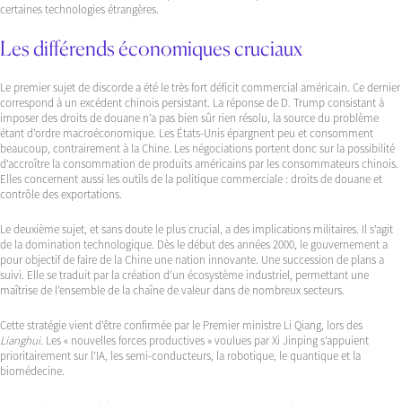
certaines technologies étrangères.
Les différends économiques cruciaux
Le premier sujet de discorde a été le très fort déficit commercial américain. Ce dernier
correspond à un excédent chinois persistant. La réponse de D. Trump consistant à
imposer des droits de douane n’a pas bien sûr rien résolu, la source du problème
étant d’ordre macroéconomique. Les États-Unis épargnent peu et consomment
beaucoup, contrairement à la Chine. Les négociations portent donc sur la possibilité
d’accroître la consommation de produits américains par les consommateurs chinois.
Elles concernent aussi les outils de la politique commerciale : droits de douane et
contrôle des exportations.
Le deuxième sujet, et sans doute le plus crucial, a des implications militaires. Il s’agit
de la domination technologique. Dès le début des années 2000, le gouvernement a
pour objectif de faire de la Chine une nation innovante. Une succession de plans a
suivi. Elle se traduit par la création d’un écosystème industriel, permettant une
maîtrise de l’ensemble de la chaîne de valeur dans de nombreux secteurs.
Cette stratégie vient d’être confirmée par le Premier ministre Li Qiang, lors des
Lianghui
. Les « nouvelles forces productives » voulues par Xi Jinping s’appuient
prioritairement sur l’IA, les semi-conducteurs, la robotique, le quantique et la
biomédecine.