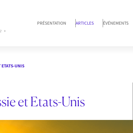
PRÉSENTATION
ARTICLES
ÉVÉNEMENTS
e »
T ETATS-UNIS
ie et Etats-Unis