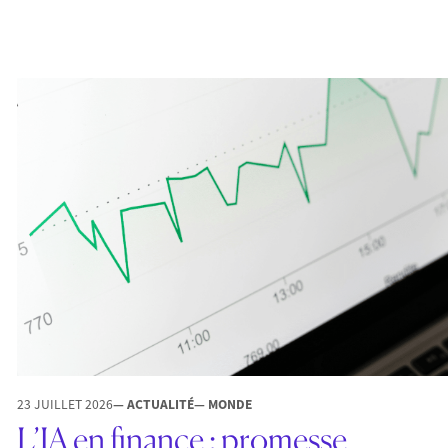
23 JUILLET 2026
— ACTUALITÉ
— MONDE
L’IA en finance : promesse