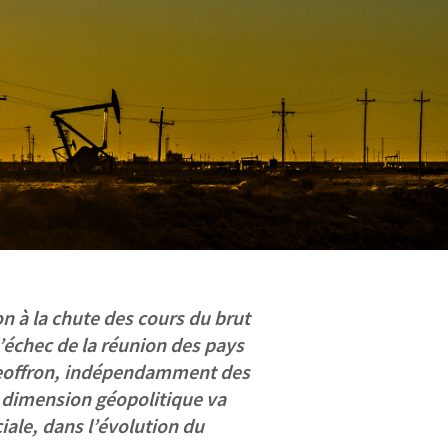
n à la chute des cours du brut
l’échec de la réunion des pays
Geoffron, indépendamment des
a dimension géopolitique va
iale, dans l’évolution du