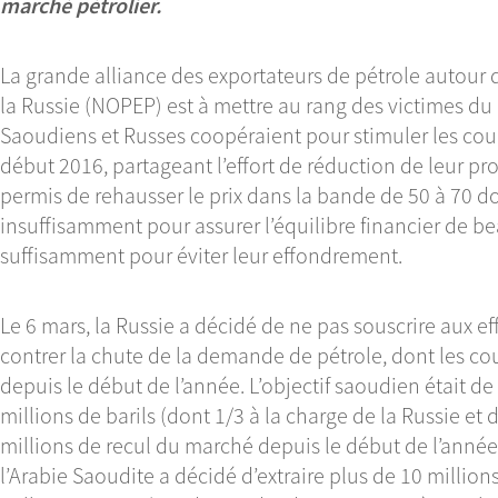
marché pétrolier.
La grande alliance des exportateurs de pétrole autour 
la Russie (NOPEP) est à mettre au rang des victimes du 
Saoudiens et Russes coopéraient pour stimuler les cour
début 2016, partageant l’effort de réduction de leur pro
permis de rehausser le prix dans la bande de 50 à 70 do
insuffisamment pour assurer l’équilibre financier de b
suffisamment pour éviter leur effondrement.
Le 6 mars, la Russie a décidé de ne pas souscrire aux ef
contrer la chute de la demande de pétrole, dont les co
depuis le début de l’année. L’objectif saoudien était de
millions de barils (dont 1/3 à la charge de la Russie et d
millions de recul du marché depuis le début de l’année. 
l’Arabie Saoudite a décidé d’extraire plus de 10 millions