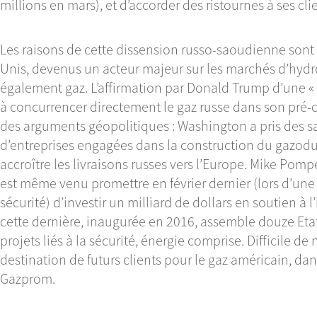
millions en mars), et d’accorder des ristournes à ses cli
Les raisons de cette dissension russo-saoudienne sont 
Unis, devenus un acteur majeur sur les marchés d’hydr
également gaz. L’affirmation par Donald Trump d’une «
à concurrencer directement le gaz russe dans son pré-
des arguments géopolitiques : Washington a pris des sa
d’entreprises engagées dans la construction du gazodu
accroître les livraisons russes vers l’Europe. Mike Pomp
est même venu promettre en février dernier (lors d’un
sécurité) d’investir un milliard de dollars en soutien à l’i
cette dernière, inaugurée en 2016, assemble douze Etats
projets liés à la sécurité, énergie comprise. Difficile de
destination de futurs clients pour le gaz américain, da
Gazprom.