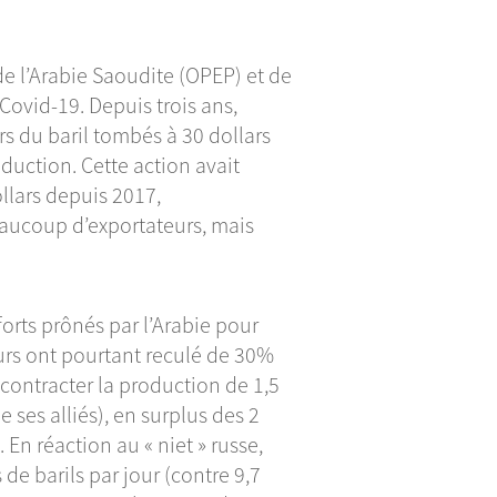
de l’Arabie Saoudite (OPEP) et de
Covid-19. Depuis trois ans,
s du baril tombés à 30 dollars
duction. Cette action avait
llars depuis 2017,
eaucoup d’exportateurs, mais
forts prônés par l’Arabie pour
urs ont pourtant reculé de 30%
 contracter la production de 1,5
e ses alliés), en surplus des 2
En réaction au « niet » russe,
 de barils par jour (contre 9,7