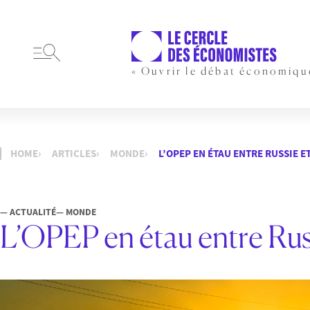
« Ouvrir le débat économiqu
HOME
ARTICLES
MONDE
L’OPEP EN ÉTAU ENTRE RUSSIE E
— ACTUALITÉ
— MONDE
L’OPEP en étau entre Russ