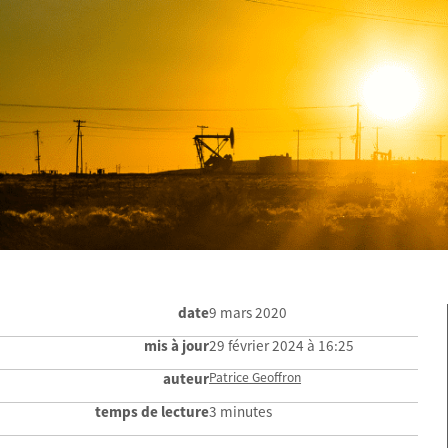
date
9 mars 2020
mis à jour
29 février 2024 à 16:25
auteur
Patrice Geoffron
temps de lecture
3 minutes