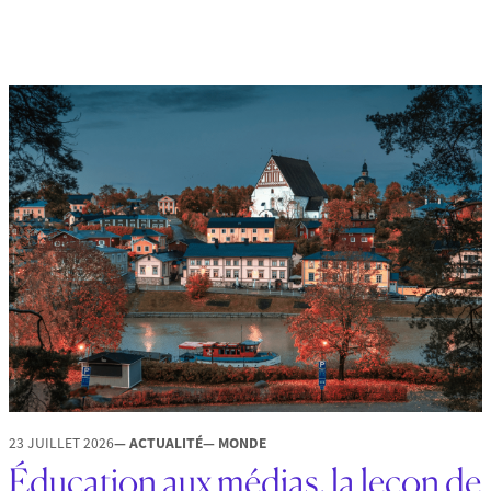
23 JUILLET 2026
— ACTUALITÉ
— MONDE
Éducation aux médias, la leçon de