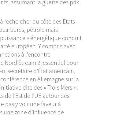
ents, assumant la guerre des prix.
à rechercher du côté des Etats-
ocarbures, pétrole mais
 puissance » énergétique conduit
carré européen. Y compris avec
nctions à l’encontre
c Nord Stream 2, essentiel pour
eo, secrétaire d’État américain,
e conférence en Allemagne sur la
nitiative dite des « Trois Mers » :
 de l’Est de l’UE autour des
 ne pas y voir une faveur à
ns une zone d’influence de