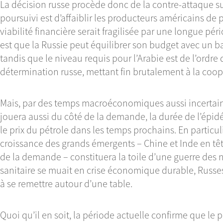
La décision russe procède donc de la contre-attaque sur l
poursuivi est d’affaiblir les producteurs américains de p
viabilité financière serait fragilisée par une longue péri
est que la Russie peut équilibrer son budget avec un bar
tandis que le niveau requis pour l’Arabie est de l’ordre 
détermination russe, mettant fin brutalement à la co
Mais, par des temps macroéconomiques aussi incertains
jouera aussi du côté de la demande, la durée de l’épi
le prix du pétrole dans les temps prochains. En particul
croissance des grands émergents – Chine et Inde en tê
de la demande – constituera la toile d’une guerre des ne
sanitaire se muait en crise économique durable, Russe
à se remettre autour d’une table.
Quoi qu’il en soit, la période actuelle confirme que le 