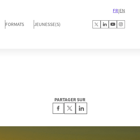
FR
EN
|
FORMATS
JEUNESSE(S)
PARTAGER SUR