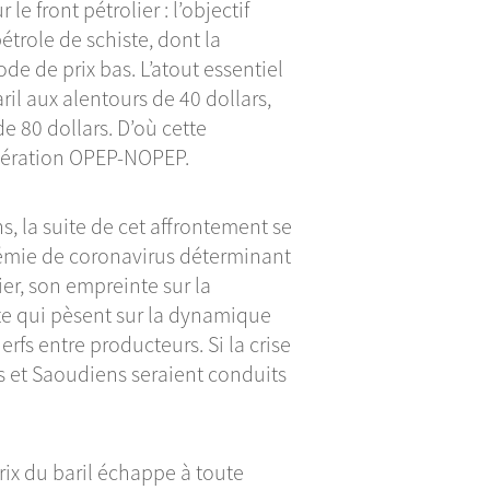
e front pétrolier : l’objectif
étrole de schiste, dont la
ode de prix bas. L’atout essentiel
il aux alentours de 40 dollars,
de 80 dollars. D’où cette
opération OPEP-NOPEP.
, la suite de cet affrontement se
démie de coronavirus déterminant
ier, son empreinte sur la
te qui pèsent sur la dynamique
rfs entre producteurs. Si la crise
s et Saoudiens seraient conduits
prix du baril échappe à toute