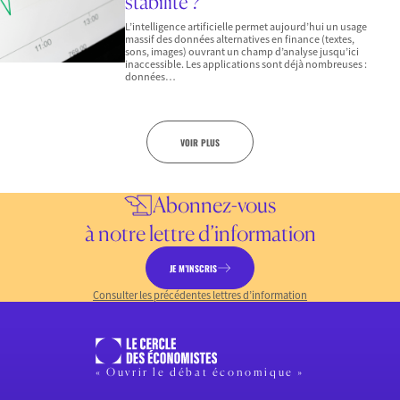
stabilité ?
L’intelligence artificielle permet aujourd’hui un usage
massif des données alternatives en finance (textes,
sons, images) ouvrant un champ d’analyse jusqu’ici
inaccessible. Les applications sont déjà nombreuses :
données…
VOIR PLUS
Abonnez-vous
à notre lettre d’information
JE M’INSCRIS
Consulter les précédentes lettres d’information
« Ouvrir le débat économique »