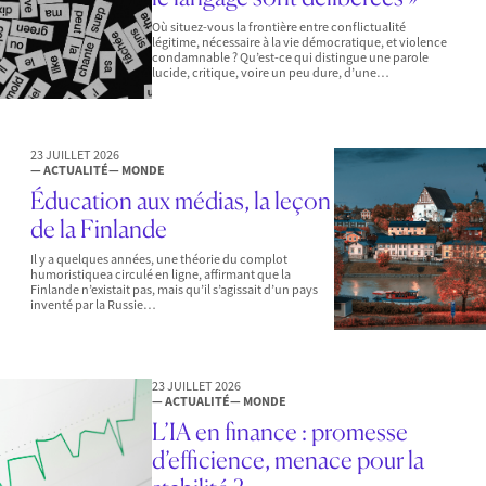
Où situez-vous la frontière entre conflictualité
légitime, nécessaire à la vie démocratique, et violence
condamnable ? Qu’est-ce qui distingue une parole
lucide, critique, voire un peu dure, d’une…
23 JUILLET 2026
— ACTUALITÉ
— MONDE
Éducation aux médias, la leçon
de la Finlande
Il y a quelques années, une théorie du complot
humoristiquea circulé en ligne, affirmant que la
Finlande n’existait pas, mais qu’il s’agissait d’un pays
inventé par la Russie…
23 JUILLET 2026
— ACTUALITÉ
— MONDE
L’IA en finance : promesse
d’efficience, menace pour la