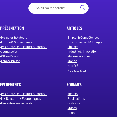
PRÉSENTATION
ARTICLES
Membres & Auteurs
Emploi & Compétences
Equipe & Gouvernance
Environnement & Energie
Prix du Meilleur Jeune Économiste
Finance
Jeunesse(s)
Industrie & Innovation
Offres d’emploi
Macroéconomie
Espace presse
Monde
Société
Nos actualités
ÉVÉNEMENTS
FORMATS
Prix du Meilleur Jeune Économiste
Mermoz
Les Rencontres Économiques
Publications
Nos autres événements
Podcasts
Vidéos
Actes