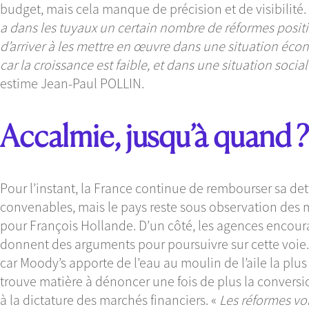
budget, mais cela manque de précision et de visibilité.
a dans les tuyaux un certain nombre de réformes positi
d’arriver à les mettre en œuvre dans une situation éco
car la croissance est faible, et dans une situation soc
estime Jean-Paul POLLIN.
Accalmie, jusqu’à quand ?
Pour l’instant, la France continue de rembourser sa dett
convenables, mais le pays reste sous observation des 
pour François Hollande. D’un côté, les agences encoura
donnent des arguments pour poursuivre sur cette voie.
car Moody’s apporte de l’eau au moulin de l’aile la plus
trouve matière à dénoncer une fois de plus la conversio
à la dictature des marchés financiers. «
Les réformes von