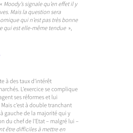
 «
Moody’s signale qu’en effet il y
ves. Mais la question sera
nomique qui n’est pas très bonne
iale qui est elle-même tendue
»,
e à des taux d’intérêt
marchés. L’exercice se complique
gent ses réformes et lui
 Mais c’est à double tranchant
 à gauche de la majorité qui y
n du chef de l’Etat – malgré lui –
t être difficiles à mettre en