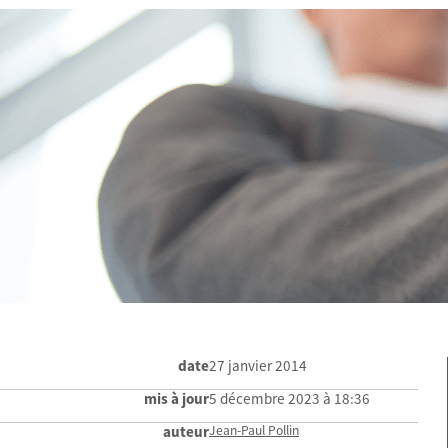
date
27 janvier 2014
mis à jour
5 décembre 2023 à 18:36
auteur
Jean-Paul Pollin