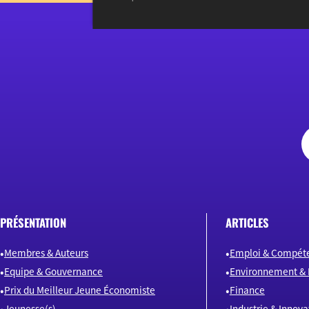
PRÉSENTATION
ARTICLES
Membres & Auteurs
Emploi & Compét
Equipe & Gouvernance
Environnement & 
Prix du Meilleur Jeune Économiste
Finance
Jeunesse(s)
Industrie & Innova