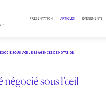
PRÉSENTATION
ARTICLES
ÉVÉNEMENTS
e »
NÉGOCIÉ SOUS L’ŒIL DES AGENCES DE NOTATION
é négocié sous l’œil