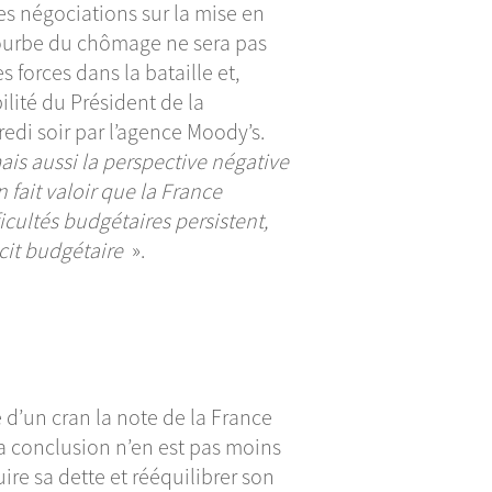
es négociations sur la mise en
 courbe du chômage ne sera pas
 forces dans la bataille et,
bilité du Président de la
edi soir par l’agence Moody’s.
is aussi la perspective négative
 fait valoir que la France
icultés budgétaires persistent,
ficit budgétaire
».
d’un cran la note de la France
a conclusion n’en est pas moins
duire sa dette et rééquilibrer son