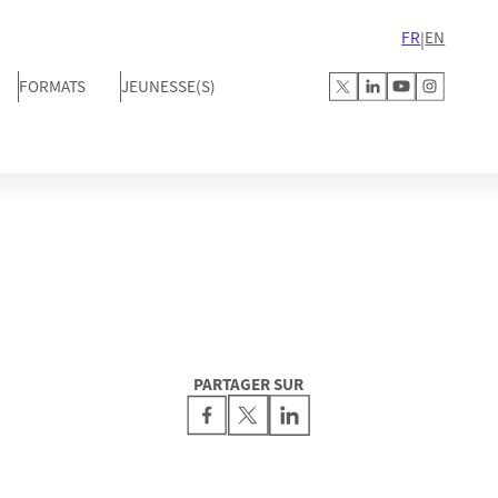
FR
EN
|
FORMATS
JEUNESSE(S)
PARTAGER SUR