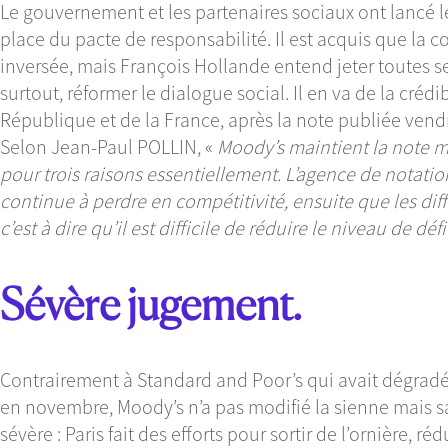
Le gouvernement et les partenaires sociaux ont lancé l
place du pacte de responsabilité. Il est acquis que la
inversée, mais François Hollande entend jeter toutes ses
surtout, réformer le dialogue social. Il en va de la crédi
République et de la France, après la note publiée vendr
Selon Jean-Paul POLLIN, «
Moody’s maintient la note ma
pour trois raisons essentiellement. L’agence de notation
continue à perdre en compétitivité, ensuite que les diff
c’est à dire qu’il est difficile de réduire le niveau de dé
Sévère jugement.
Contrairement à Standard and Poor’s qui avait dégradé 
en novembre, Moody’s n’a pas modifié la sienne mais s
sévère : Paris fait des efforts pour sortir de l’ornière, ré